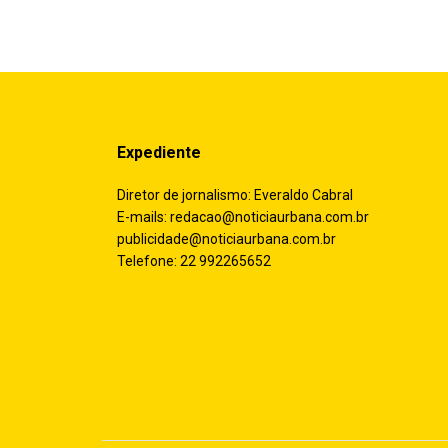
Expediente
Diretor de jornalismo: Everaldo Cabral
E-mails:
redacao@noticiaurbana.com.br
publicidade@noticiaurbana.com.br
Telefone: 22 992265652