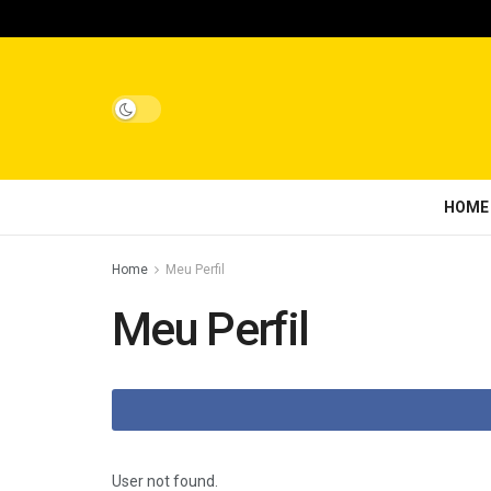
HOME
Home
Meu Perfil
Meu Perfil
User not found.