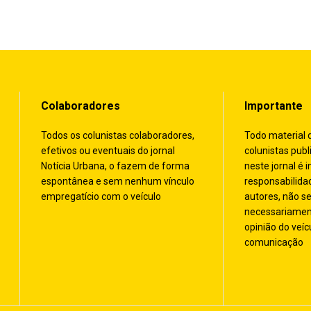
Colaboradores
Importante
Todos os colunistas colaboradores,
Todo material 
efetivos ou eventuais do jornal
colunistas publ
Notícia Urbana, o fazem de forma
neste jornal é i
espontânea e sem nenhum vínculo
responsabilida
empregatício com o veículo
autores, não s
necessariamen
opinião do veíc
comunicação