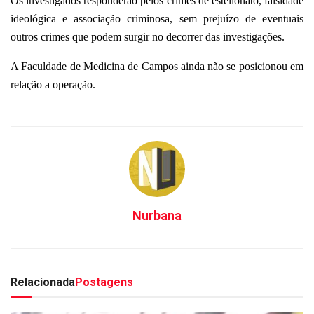
Os investigados responderão pelos crimes de estelionato, falsidade
ideológica e associação criminosa, sem prejuízo de eventuais
outros crimes que podem surgir no decorrer das investigações.
A Faculdade de Medicina de Campos ainda não se posicionou em
relação a operação.
Nurbana
Relacionada
Postagens