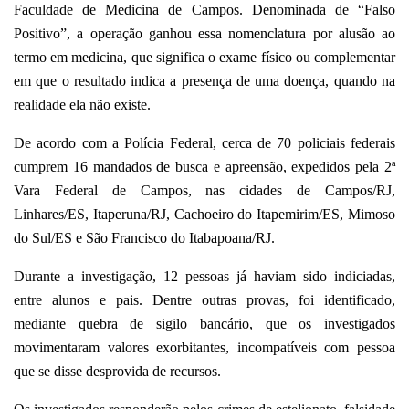
Faculdade de Medicina de Campos. Denominada de “Falso
Positivo”, a operação ganhou essa nomenclatura por alusão ao
termo em medicina, que significa o exame físico ou complementar
em que o resultado indica a presença de uma doença, quando na
realidade ela não existe.
De acordo com a Polícia Federal, cerca de 70 policiais federais
cumprem 16 mandados de busca e apreensão, expedidos pela 2ª
Vara Federal de Campos, nas cidades de Campos/RJ,
Linhares/ES, Itaperuna/RJ, Cachoeiro do Itapemirim/ES, Mimoso
do Sul/ES e São Francisco do Itabapoana/RJ.
Durante a investigação, 12 pessoas já haviam sido indiciadas,
entre alunos e pais. Dentre outras provas, foi identificado,
mediante quebra de sigilo bancário, que os investigados
movimentaram valores exorbitantes, incompatíveis com pessoa
que se disse desprovida de recursos.