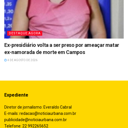
DESTAQUE AGORA
Ex-presidiário volta a ser preso por ameaçar matar
ex-namorada de morte em Campos
4 DE AGOSTO DE 2026
Expediente
Diretor de jornalismo: Everaldo Cabral
E-mails:
redacao@noticiaurbana.com.br
publicidade@noticiaurbana.com.br
Telefone: 22 992265652