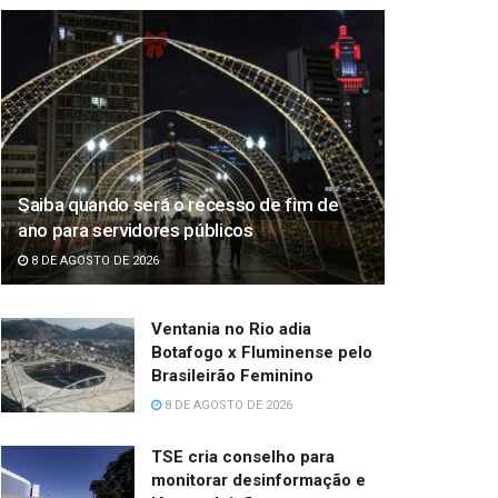
Saiba quando será o recesso de fim de
ano para servidores públicos
8 DE AGOSTO DE 2026
Ventania no Rio adia
Botafogo x Fluminense pelo
Brasileirão Feminino
8 DE AGOSTO DE 2026
TSE cria conselho para
monitorar desinformação e