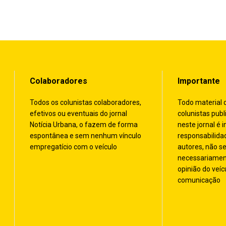
Colaboradores
Importante
Todos os colunistas colaboradores,
Todo material 
efetivos ou eventuais do jornal
colunistas publ
Notícia Urbana, o fazem de forma
neste jornal é i
espontânea e sem nenhum vínculo
responsabilida
empregatício com o veículo
autores, não s
necessariamen
opinião do veíc
comunicação