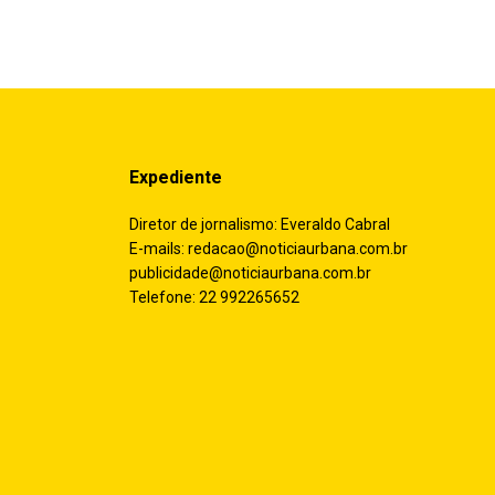
Expediente
Diretor de jornalismo: Everaldo Cabral
E-mails:
redacao@noticiaurbana.com.br
publicidade@noticiaurbana.com.br
Telefone: 22 992265652