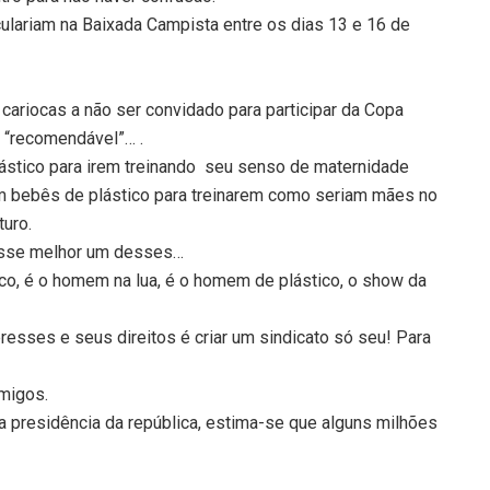
rculariam na Baixada Campista entre os dias 13 e 16 de
cariocas a não ser convidado para participar da Copa
a “recomendável”… .
ástico para irem treinando seu senso de maternidade
tem bebês de plástico para treinarem como seriam mães no
uro.
 fosse melhor um desses…
tico, é o homem na lua, é o homem de plástico, o show da
resses e seus direitos é criar um sindicato só seu! Para
migos.
a presidência da república, estima-se que alguns milhões