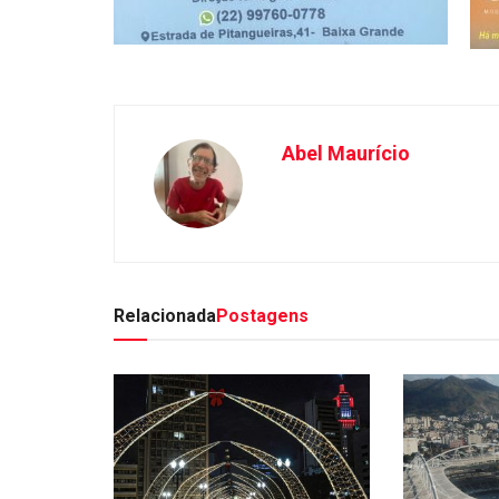
Abel Maurício
Relacionada
Postagens