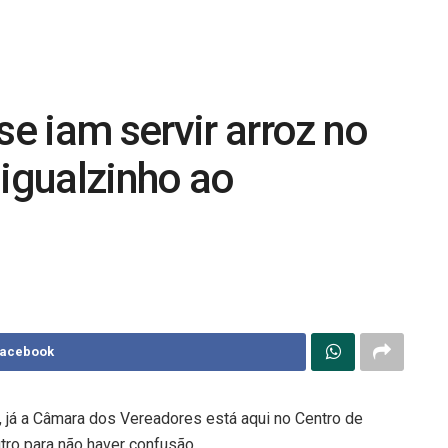
se iam servir arroz no
 igualzinho ao
Facebook
, já a Câmara dos Vereadores está aqui no Centro de
ro para não haver confusão.