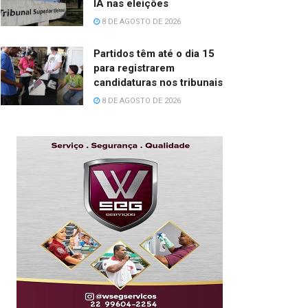
IA nas eleições
8 DE AGOSTO DE 2026
Partidos têm até o dia 15
para registrarem
candidaturas nos tribunais
8 DE AGOSTO DE 2026