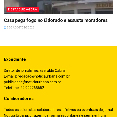
DESTAQUE AGORA
Casa pega fogo no Eldorado e assusta moradores
5 DE AGOSTO DE 2026
Expediente
Diretor de jornalismo: Everaldo Cabral
E-mails:
redacao@noticiaurbana.com.br
publicidade@noticiaurbana.com.br
Telefone: 22 992265652
Colaboradores
Todos os colunistas colaboradores, efetivos ou eventuais do jornal
Notícia Urbana, o fazem de forma espontânea e sem nenhum