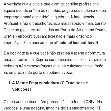
A verdade nua e crua é que a antiga cartilha profissional —
aquela que dizia “tire boas notas, pegue seu diploma e seu
emprego estará garantido” — quebrou. A Inteligência
Artificial já faz o trabalho técnico mais rápido e mais barato.
O que as gigantes instaladas no Porto do Açu, como Prumo,
GNA e Ferroport, buscam hoje não é mais o técnico
impecável. Elas buscam o
profissional insubstituível
.
E a boa notícia é que você não precisa esperar a formatura
para se tornar um. Seja no curso técnico ou na universidade,
existem três características que, se cultivadas hoje, farão
as empresas do porto disputarem você.
A Mente Empreendedora (O Tradutor de
Soluções)
O mercado confunde “empreender” com ter um CNPJ. Na
verdade, é uma postura. Imagine dois estudantes do IFF