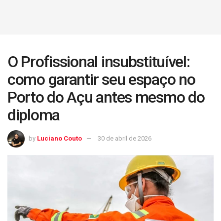
O Profissional insubstituível:
como garantir seu espaço no
Porto do Açu antes mesmo do
diploma
by
Luciano Couto
30 de abril de 2026