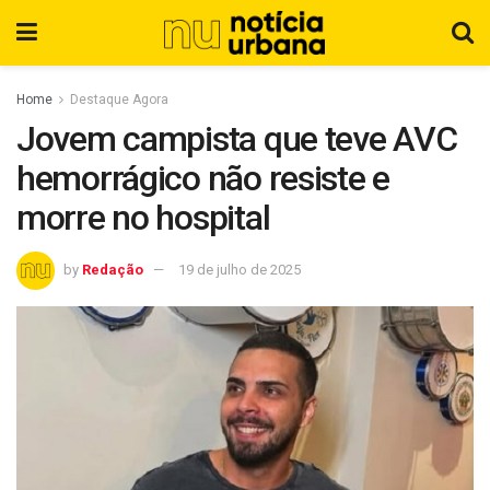
Home
Destaque Agora
Jovem campista que teve AVC
hemorrágico não resiste e
morre no hospital
by
Redação
19 de julho de 2025