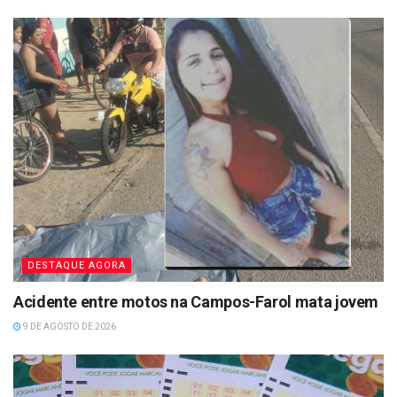
DESTAQUE AGORA
Acidente entre motos na Campos-Farol mata jovem
9 DE AGOSTO DE 2026