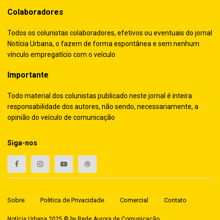
Colaboradores
Todos os colunistas colaboradores, efetivos ou eventuais do jornal
Notícia Urbana, o fazem de forma espontânea e sem nenhum
vínculo empregatício com o veículo
Importante
Todo material dos colunistas publicado neste jornal é inteira
responsabilidade dos autores, não sendo, necessariamente, a
opinião do veículo de comunicação
Siga-nos
Sobre
Politica de Privacidade
Comercial
Contato
Notícia Urbana 2025 © by
Rede Aurora de Comunicação
.