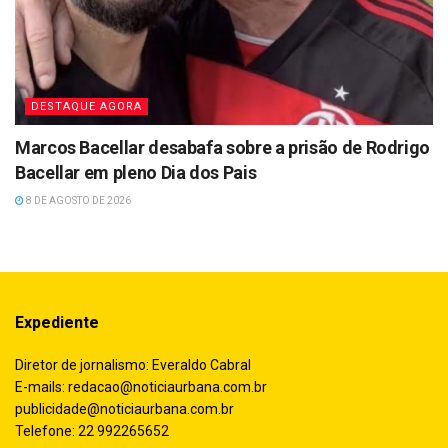
DESTAQUE AGORA
Marcos Bacellar desabafa sobre a prisão de Rodrigo
Bacellar em pleno Dia dos Pais
8 DE AGOSTO DE 2026
Expediente
Diretor de jornalismo: Everaldo Cabral
E-mails:
redacao@noticiaurbana.com.br
publicidade@noticiaurbana.com.br
Telefone: 22 992265652