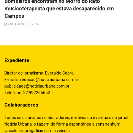
Bombeiros encontram no Morro do Rato
musicoterapeuta que estava desaparecido em
Campos
7 DE AGOSTO DE 2026
Expediente
Diretor de jornalismo: Everaldo Cabral
E-mails:
redacao@noticiaurbana.com.br
publicidade@noticiaurbana.com.br
Telefone: 22 992265652
Colaboradores
Todos os colunistas colaboradores, efetivos ou eventuais do jornal
Notícia Urbana, o fazem de forma espontânea e sem nenhum
vínculo empregatício com o veículo