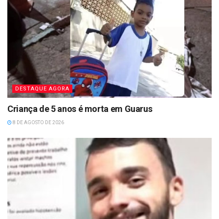
DESTAQUE AGORA
Criança de 5 anos é morta em Guarus
8 DE AGOSTO DE 2026