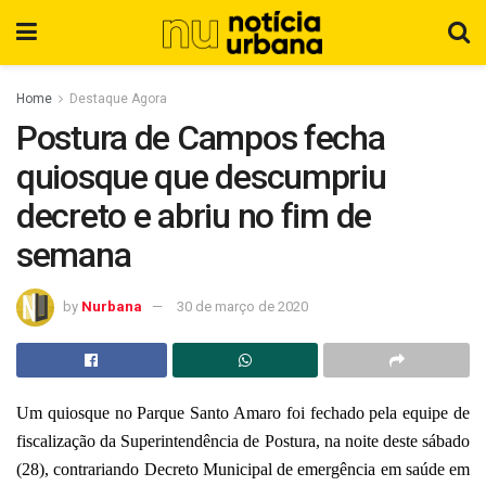
Home
Destaque Agora
Postura de Campos fecha
quiosque que descumpriu
decreto e abriu no fim de
semana
by
Nurbana
30 de março de 2020
Um quiosque no Parque Santo Amaro foi fechado pela equipe de
fiscalização da Superintendência de Postura, na noite deste sábado
(28), contrariando Decreto Municipal de emergência em saúde em