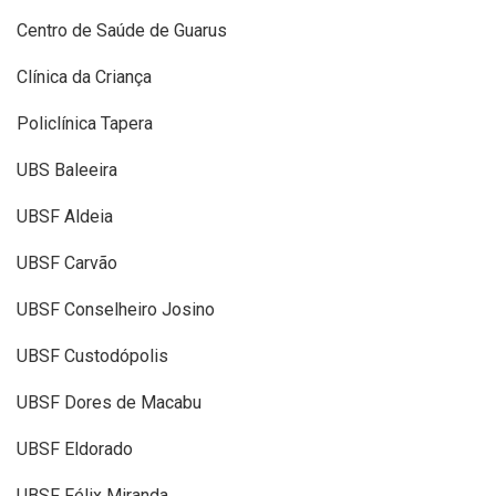
Centro de Saúde de Guarus
Clínica da Criança
Policlínica Tapera
UBS Baleeira
UBSF Aldeia
UBSF Carvão
UBSF Conselheiro Josino
UBSF Custodópolis
UBSF Dores de Macabu
UBSF Eldorado
UBSF Félix Miranda