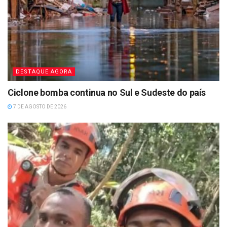
DESTAQUE AGORA
Ciclone bomba continua no Sul e Sudeste do país
7 DE AGOSTO DE 2026