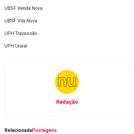
UBSF Venda Nova
UBSF Vila Nova
UPH Travessão
UPH Ururaí
Redação
Relacionada
Postagens