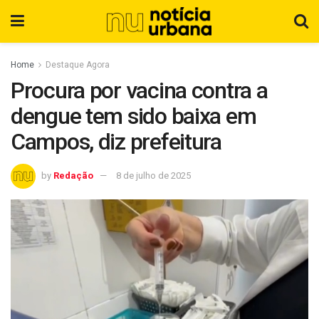
Home
Destaque Agora
Procura por vacina contra a
dengue tem sido baixa em
Campos, diz prefeitura
by
Redação
8 de julho de 2025