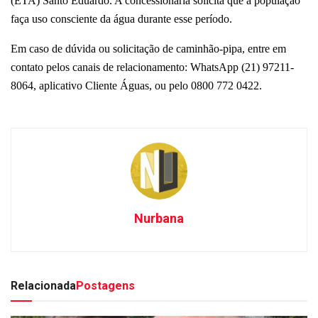
(ETA) Santo Eduardo. A concessionária solicita que a população
faça uso consciente da água durante esse período.
Em caso de dúvida ou solicitação de caminhão-pipa, entre em
contato pelos canais de relacionamento: WhatsApp (21) 97211-
8064, aplicativo Cliente Águas, ou pelo 0800 772 0422.
Nurbana
Relacionada
Postagens