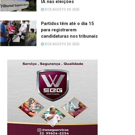
IA nas eleições
8 DE AGOSTO DE 2026
Partidos têm até o dia 15
para registrarem
candidaturas nos tribunais
8 DE AGOSTO DE 2026