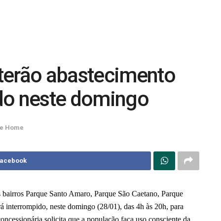
terão abastecimento
do neste domingo
ue Home
Facebook
 bairros Parque Santo Amaro, Parque São Caetano, Parque
 interrompido, neste domingo (28/01), das 4h às 20h, para
ncessionária solicita que a população faça uso consciente da