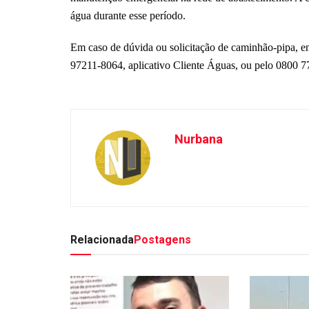
água durante esse período.
Em caso de dúvida ou solicitação de caminhão-pipa, e
97211-8064, aplicativo Cliente Águas, ou pelo 0800 7
Nurbana
Relacionada
Postagens