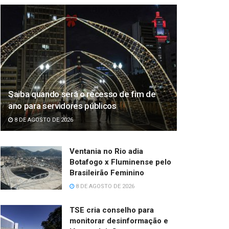
Saiba quando será o recesso de fim de
ano para servidores públicos
8 DE AGOSTO DE 2026
Ventania no Rio adia
Botafogo x Fluminense pelo
Brasileirão Feminino
8 DE AGOSTO DE 2026
TSE cria conselho para
monitorar desinformação e