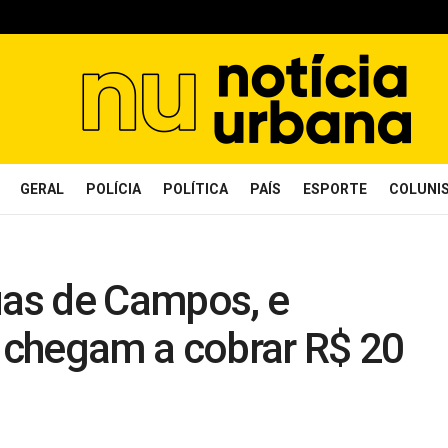
GERAL
POLÍCIA
POLÍTICA
PAÍS
ESPORTE
COLUNI
uas de Campos, e
o chegam a cobrar R$ 20