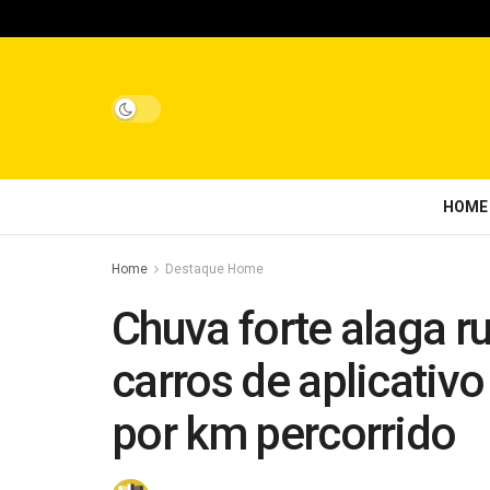
HOME
Home
Destaque Home
Chuva forte alaga r
carros de aplicativ
por km percorrido