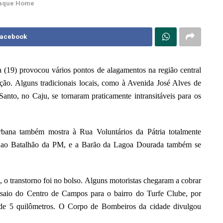
aque Home
Facebook
 (19) provocou vários pontos de alagamentos na região central
ção. Alguns tradicionais locais, como à Avenida José Alves de
anto, no Caju, se tornaram praticamente intransitáveis para os
rbana também mostra à Rua Voluntários da Pátria totalmente
o ao Batalhão da PM, e a Barão da Lagoa Dourada também se
o, o transtorno foi no bolso. Alguns motoristas chegaram a cobrar
 saio do Centro de Campos para o bairro do Turfe Clube, por
 de 5 quilômetros. O Corpo de Bombeiros da cidade divulgou