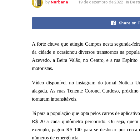
by
Nurbana
19 de dezembro de 2022
in
Dest
Share on 
A forte chuva que atingiu Campos nesta segunda-feira
da cidade e ocasionou diversos transtornos na popula
Azevedo, a Beira Valão, no Centro, e a rua Espírito S
motoristas.
Vídeo disponível no instagram do jornal Notícia U
alagada. As ruas Tenente Coronel Cardoso, próxim
tornaram intransitáveis.
Já para a população que opta pelos carros de aplicativ
R$ 20 a cada quilômetro percorrido. Ou seja, quem
exemplo, pagou R$ 100 para se deslocar por cerca
números de emergência.