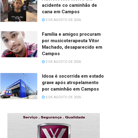
acidente co caminhão de
cana em Campos
5 DE AGOSTO DE 2026
Família e amigos procuram
por musicoterapeuta Vitor
Machado, desaparecido em
Campos
5 DE AGOSTO DE 2026
Idosa é socorrida em estado
grave após atropelamento
por caminhão em Campos
5 DE AGOSTO DE 2026