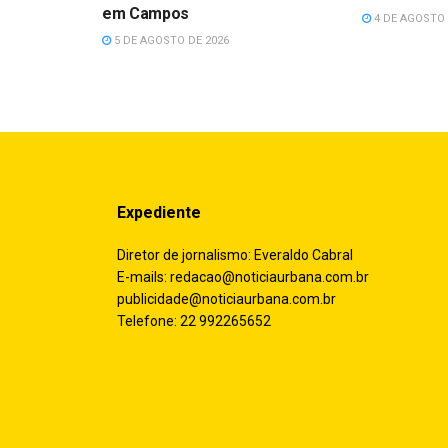
em Campos
4 DE AGOSTO 
5 DE AGOSTO DE 2026
Expediente
Diretor de jornalismo: Everaldo Cabral
E-mails:
redacao@noticiaurbana.com.br
publicidade@noticiaurbana.com.br
Telefone: 22 992265652