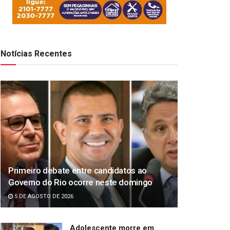
Notícias Recentes
Primeiro debate entre candidatos ao
Governo do Rio ocorre neste domingo
5 DE AGOSTO DE 2026
Adolescente morre em