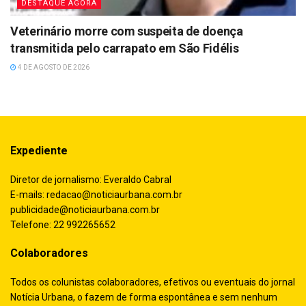
DESTAQUE AGORA
Veterinário morre com suspeita de doença
transmitida pelo carrapato em São Fidélis
4 DE AGOSTO DE 2026
Expediente
Diretor de jornalismo: Everaldo Cabral
E-mails:
redacao@noticiaurbana.com.br
publicidade@noticiaurbana.com.br
Telefone: 22 992265652
Colaboradores
Todos os colunistas colaboradores, efetivos ou eventuais do jornal
Notícia Urbana, o fazem de forma espontânea e sem nenhum