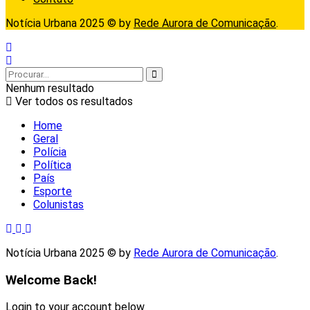
Notícia Urbana 2025 © by
Rede Aurora de Comunicação
.
Nenhum resultado
Ver todos os resultados
Home
Geral
Polícia
Política
País
Esporte
Colunistas
Notícia Urbana 2025 © by
Rede Aurora de Comunicação
.
Welcome Back!
Login to your account below