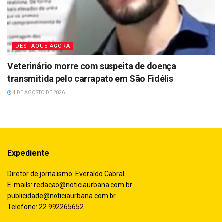
DESTAQUE AGORA
Veterinário morre com suspeita de doença
transmitida pelo carrapato em São Fidélis
4 DE AGOSTO DE 2026
Expediente
Diretor de jornalismo: Everaldo Cabral
E-mails:
redacao@noticiaurbana.com.br
publicidade@noticiaurbana.com.br
Telefone: 22 992265652