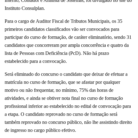
Interno, Contador e Analista de Sistemas, foi divulgado no site do
Instituto Consulplan.
Para o cargo de Auditor Fiscal de Tributos Municipais, os 35
primeiros candidatos classificados vão ser convocados para
participar do curso de formação, de caráter eliminatório, sendo 31
candidatos que concorreram por ampla concorrência e quatro da
lista de Pessoas com Deficiência (PcD). Não há prazo
estabelecido para a convocação.
Será eliminado do concurso o candidato que deixar de efetuar a
matrícula no curso de formação, que se afastar por qualquer
motivo ou não frequentar, no mínimo, 75% das horas de
atividades, e ainda se obtiver nota final no curso de formação
profissional inferior ao estabelecido no edital de convocação para
a etapa. O candidato reprovado no curso de formação será
também reprovado no concurso público, não lhe assistindo direito
de ingresso no cargo público efetivo.