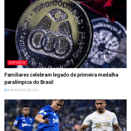
ESPORTE
Familiares celebram legado de primeira medalha
paralímpica do Brasil
8 DE AGOSTO DE 2026