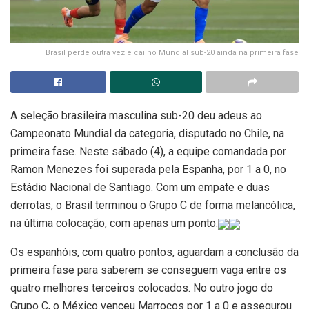
Brasil perde outra vez e cai no Mundial sub-20 ainda na primeira fase
A seleção brasileira masculina sub-20 deu adeus ao
Campeonato Mundial da categoria, disputado no Chile, na
primeira fase. Neste sábado (4), a equipe comandada por
Ramon Menezes foi superada pela Espanha, por 1 a 0, no
Estádio Nacional de Santiago. Com um empate e duas
derrotas, o Brasil terminou o Grupo C de forma melancólica,
na última colocação, com apenas um ponto.
Os espanhóis, com quatro pontos, aguardam a conclusão da
primeira fase para saberem se conseguem vaga entre os
quatro melhores terceiros colocados. No outro jogo do
Grupo C, o México venceu Marrocos por 1 a 0 e assegurou