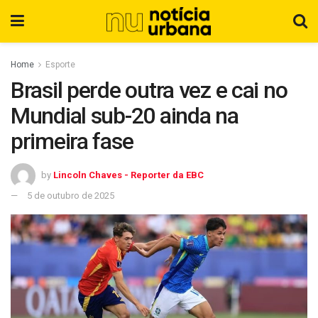
Home
Esporte
Brasil perde outra vez e cai no
Mundial sub-20 ainda na
primeira fase
by
Lincoln Chaves - Reporter da EBC
5 de outubro de 2025