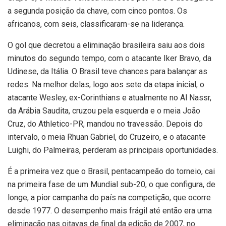
a segunda posição da chave, com cinco pontos. Os
africanos, com seis, classificaram-se na liderança.
O gol que decretou a eliminação brasileira saiu aos dois
minutos do segundo tempo, com o atacante Iker Bravo, da
Udinese, da Itália. O Brasil teve chances para balançar as
redes. Na melhor delas, logo aos sete da etapa inicial, o
atacante Wesley, ex-Corinthians e atualmente no Al Nassr,
da Arábia Saudita, cruzou pela esquerda e o meia João
Cruz, do Athletico-PR, mandou no travessão. Depois do
intervalo, o meia Rhuan Gabriel, do Cruzeiro, e o atacante
Luighi, do Palmeiras, perderam as principais oportunidades.
É a primeira vez que o Brasil, pentacampeão do torneio, cai
na primeira fase de um Mundial sub-20, o que configura, de
longe, a pior campanha do país na competição, que ocorre
desde 1977. O desempenho mais frágil até então era uma
eliminação nas oitavas de final da edição de 2007, no