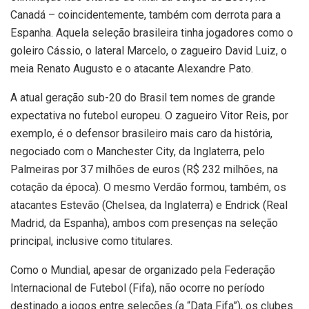
Canadá – coincidentemente, também com derrota para a
Espanha. Aquela seleção brasileira tinha jogadores como o
goleiro Cássio, o lateral Marcelo, o zagueiro David Luiz, o
meia Renato Augusto e o atacante Alexandre Pato.
A atual geração sub-20 do Brasil tem nomes de grande
expectativa no futebol europeu. O zagueiro Vitor Reis, por
exemplo, é o defensor brasileiro mais caro da história,
negociado com o Manchester City, da Inglaterra, pelo
Palmeiras por 37 milhões de euros (R$ 232 milhões, na
cotação da época). O mesmo Verdão formou, também, os
atacantes Estevão (Chelsea, da Inglaterra) e Endrick (Real
Madrid, da Espanha), ambos com presenças na seleção
principal, inclusive como titulares.
Como o Mundial, apesar de organizado pela Federação
Internacional de Futebol (Fifa), não ocorre no período
destinado a jogos entre seleções (a “Data Fifa”), os clubes