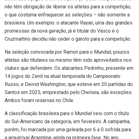
não têm obrigação de liberar os atletas para a competição,
o que costuma enfraquecer as seleções – não somente a
brasileira. Um exemplo: o atacante Rayan, uma das grandes
promessas da nova geração, já é titular do Vasco e o
Cruzmaltino decidiu não ceder o garoto para a competição.
Na seleção convocada por Ramon para o Mundial, poucos
atletas são titulares ou mesmo têm sido aproveitados nos
clubes que defendem. Os atacantes Pedrinho, presente em
14 jogos do Zenit na atual temporada do Campeonato
Russo; e Deivid Washington, que esteve em 20 partidas do
Santos em 2025, emprestado pelo Chelsea, são exceções.
Ambos foram reservas no Chile.
A classificação brasileira para o Mundial veio com o título
do Sul-Americano da categoria, em fevereiro. A campanha,
porém, foi marcada por uma goleada por 6 a 0 sofrida para
a arquirrival Argentina, ainda na primeira fase. No ano