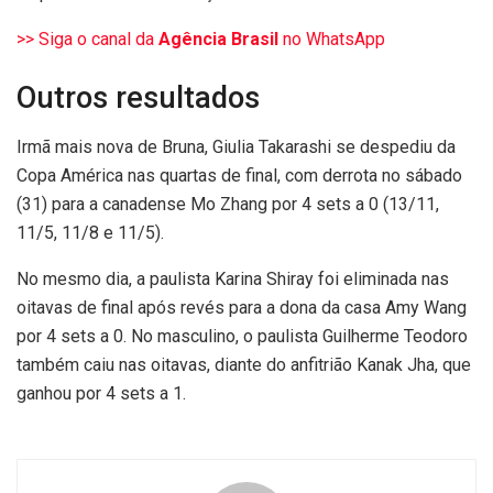
>> Siga o canal da
Agência Brasil
no WhatsApp
Outros resultados
Irmã mais nova de Bruna, Giulia Takarashi se despediu da
Copa América nas quartas de final, com derrota no sábado
(31) para a canadense Mo Zhang por 4 sets a 0 (13/11,
11/5, 11/8 e 11/5).
No mesmo dia, a paulista Karina Shiray foi eliminada nas
oitavas de final após revés para a dona da casa Amy Wang
por 4 sets a 0. No masculino, o paulista Guilherme Teodoro
também caiu nas oitavas, diante do anfitrião Kanak Jha, que
ganhou por 4 sets a 1.