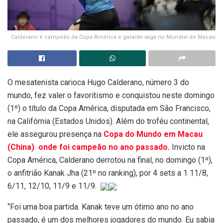
Calderano é campeão da Copa América e garante vaga no Mundial de Macau
O mesatenista carioca Hugo Calderano, número 3 do
mundo, fez valer o favoritismo e conquistou neste domingo
(1º) o título da Copa América, disputada em São Francisco,
na Califórnia (Estados Unidos). Além do troféu continental,
ele assegurou presença na
Copa do Mundo em Macau
(China) onde foi campeão no ano passado
.
Invicto na
Copa América, Calderano derrotou na final, no domingo (1º),
o anfitrião Kanak Jha (21º no ranking), por 4 sets a 1 11/8,
6/11, 12/10, 11/9 e 11/9.
“Foi uma boa partida. Kanak teve um ótimo ano no ano
passado, é um dos melhores jogadores do mundo. Eu sabia