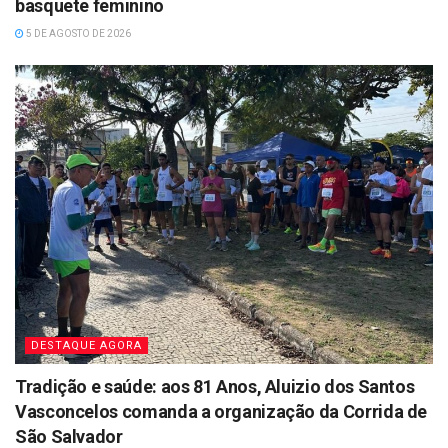
basquete feminino
5 DE AGOSTO DE 2026
DESTAQUE AGORA
Tradição e saúde: aos 81 Anos, Aluizio dos Santos
Vasconcelos comanda a organização da Corrida de
São Salvador