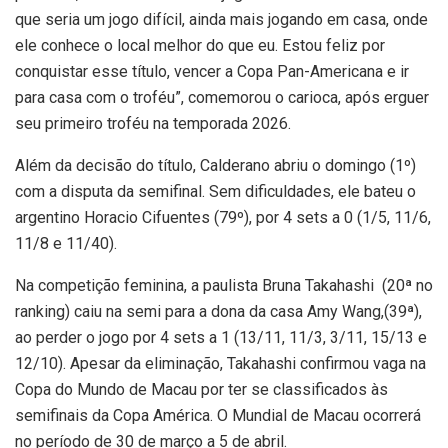
que seria um jogo difícil, ainda mais jogando em casa, onde
ele conhece o local melhor do que eu. Estou feliz por
conquistar esse título, vencer a Copa Pan-Americana e ir
para casa com o troféu”, comemorou o carioca, após erguer
seu primeiro troféu na temporada 2026.
Além da decisão do título, Calderano abriu o domingo (1º)
com a disputa da semifinal. Sem dificuldades, ele bateu o
argentino Horacio Cifuentes (79º), por 4 sets a 0 (1/5, 11/6,
11/8 e 11/40).
Na competição feminina, a paulista Bruna Takahashi (20ª no
ranking) caiu na semi para a dona da casa Amy Wang,(39ª),
ao perder o jogo por 4 sets a 1 (13/11, 11/3, 3/11, 15/13 e
12/10). Apesar da eliminação, Takahashi confirmou vaga na
Copa do Mundo de Macau por ter se classificados às
semifinais da Copa América. O Mundial de Macau ocorrerá
no período de 30 de março a 5 de abril.