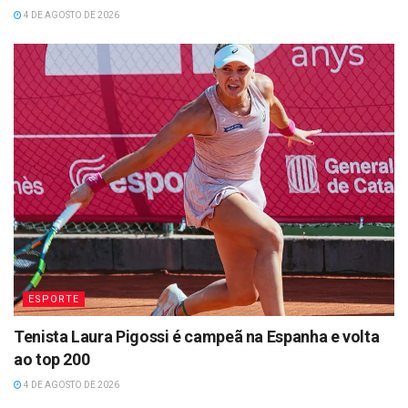
4 DE AGOSTO DE 2026
ESPORTE
Tenista Laura Pigossi é campeã na Espanha e volta
ao top 200
4 DE AGOSTO DE 2026