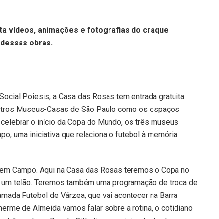
a vídeos, animações e fotografias do craque
 dessas obras.
ocial Poiesis, a Casa das Rosas tem entrada gratuita.
outros Museus-Casas de São Paulo como os espaços
 celebrar o início da Copa do Mundo, os três museus
, uma iniciativa que relaciona o futebol à memória
s em Campo. Aqui na Casa das Rosas teremos o Copa no
m um telão. Teremos também uma programação de troca de
hamada Futebol de Várzea, que vai acontecer na Barra
herme de Almeida vamos falar sobre a rotina, o cotidiano