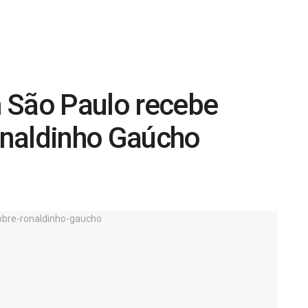
 São Paulo recebe
onaldinho Gaúcho