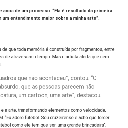
 anos de um processo. “Ela é resultado da primeira
m um entendimento maior sobre a minha arte”.
ia de que toda memória é construída por fragmentos, entre
s de atravessar o tempo. Mas o artista alerta que nem
.
uadros que não aconteceu”, contou. “O
 absurdo, que as pessoas parecem não
catura, um cartoon, uma arte”, destacou.
 e a arte, transformando elementos como velocidade,
l. “Eu adoro futebol. Sou cruzeirense e acho que torcer
utebol como ele tem que ser: uma grande brincadeira”,