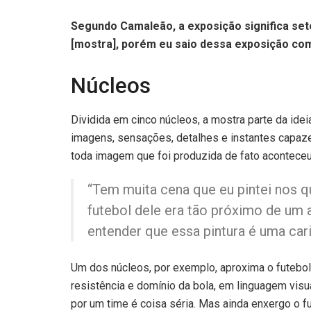
Segundo Camaleão, a exposição significa sete
[mostra], porém eu saio dessa exposição co
Núcleos
Dividida em cinco núcleos, a mostra parte da ide
imagens, sensações, detalhes e instantes capaze
toda imagem que foi produzida de fato aconteceu
“Tem muita cena que eu pintei nos q
futebol dele era tão próximo de um
entender que essa pintura é uma cari
Um dos núcleos, por exemplo, aproxima o futebol
resistência e domínio da bola, em linguagem visua
por um time é coisa séria. Mas ainda enxergo o f