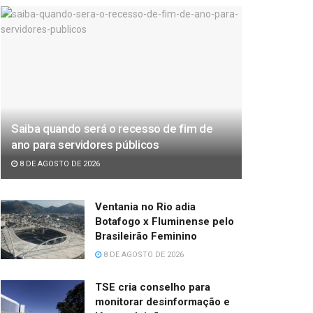
Saiba quando será o recesso de fim de
ano para servidores públicos
8 DE AGOSTO DE 2026
Ventania no Rio adia
Botafogo x Fluminense pelo
Brasileirão Feminino
8 DE AGOSTO DE 2026
TSE cria conselho para
monitorar desinformação e