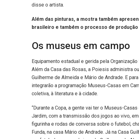
disse o artista.
Além das pinturas, a mostra também apresent
brasileiro e também o processo de produção
Os museus em campo
Equipamento estadual e gerida pela Organização S
Além da Casa das Rosas, a Poiesis administra 
Guilherme de Almeida e Mário de Andrade. E para
integrarão a programação Museus-Casas em Campo
coletiva, à literatura e à cidade.
“Durante a Copa, a gente vai ter o Museus-Casa
Jardim, com a transmissão dos jogos ao vivo, e
figurinha e rodas de conversa sobre o futebol, c
Funda, na casa Mário de Andrade. Já na Casa Guil