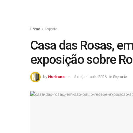
Home
Esporte
Casa das Rosas, em
exposição sobre R
by
Nurbana
3 de junho de 2026
in
Esporte