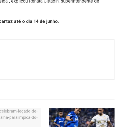
ida”, explicou Renata Cittadin, superintendente de
rtaz até o dia 14 de junho.