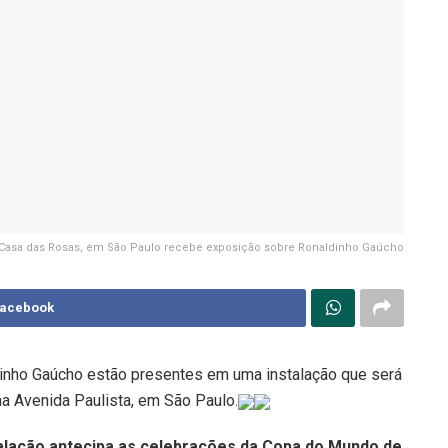
Casa das Rosas, em São Paulo recebe exposição sobre Ronaldinho Gaúcho
Facebook
dinho Gaúcho estão presentes em uma instalação que será
na Avenida Paulista, em São Paulo.
stalação antecipa as celebrações da Copa do Mundo de