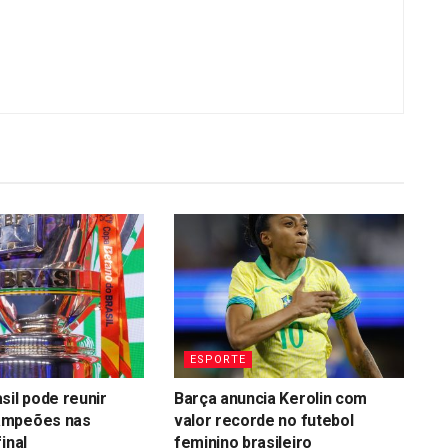
ESPORTE
sil pode reunir
Barça anuncia Kerolin com
ampeões nas
valor recorde no futebol
inal
feminino brasileiro