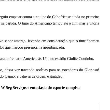
guiu empatar contra a equipe do Cabofriense ainda no primeiro
a partida. O time do Americano tentou até o fim, mas a vitória
teve sabor amargo, levando em consideração que o time “perdeu
dor que marcou presença na arquibancada.
ra enfrentar o América, às 15h, no estádio Giulite Coutinho.
, dessa vez trazendo notícias para os torcedores do Glorioso!
do Canão, a palavra de ordem é gratidão!
W Seg Serviços e entusiasta do esporte campista