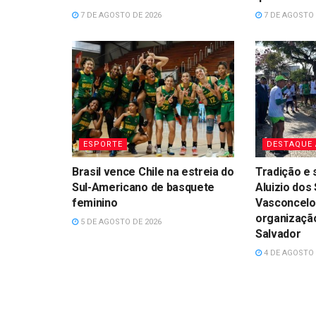
7 DE AGOSTO DE 2026
7 DE AGOSTO 
ESPORTE
DESTAQUE
Brasil vence Chile na estreia do
Tradição e 
Sul-Americano de basquete
Aluizio dos
feminino
Vasconcelo
organização
5 DE AGOSTO DE 2026
Salvador
4 DE AGOSTO 