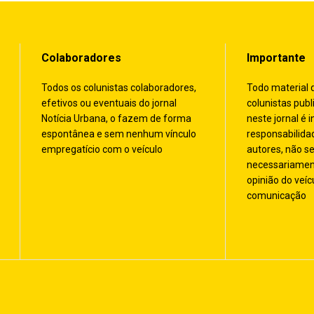
Colaboradores
Importante
Todos os colunistas colaboradores,
Todo material 
efetivos ou eventuais do jornal
colunistas publ
Notícia Urbana, o fazem de forma
neste jornal é i
espontânea e sem nenhum vínculo
responsabilida
empregatício com o veículo
autores, não s
necessariamen
opinião do veíc
comunicação