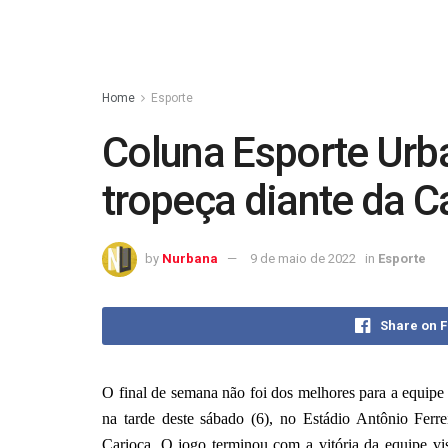
Home
Esporte
Coluna Esporte Urb
tropeça diante da C
by
Nurbana
9 de maio de 2022
in
Esporte
Share on 
O final de semana não foi dos melhores para a equipe
na tarde deste sábado (6), no Estádio Antônio Ferr
Carioca. O jogo terminou com a vitória da equipe vis