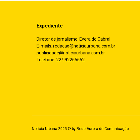
Expediente
Diretor de jornalismo: Everaldo Cabral
E-mails:
redacao@noticiaurbana.com.br
publicidade@noticiaurbana.com.br
Telefone: 22 992265652
Notícia Urbana 2025 © by
Rede Aurora de Comunicação
.