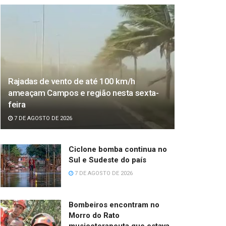
Rajadas de vento de até 100 km/h
ameaçam Campos e região nesta sexta-
feira
7 DE AGOSTO DE 2026
Ciclone bomba continua no
Sul e Sudeste do país
7 DE AGOSTO DE 2026
Bombeiros encontram no
Morro do Rato