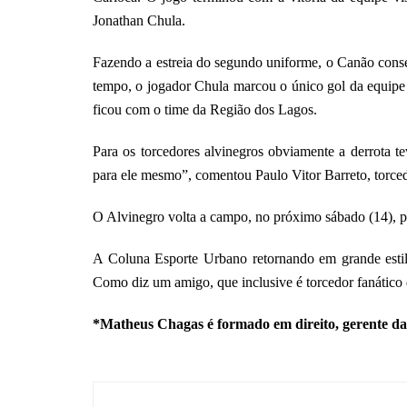
Jonathan Chula.
Fazendo a estreia do segundo uniforme, o Canão conse
tempo, o jogador Chula marcou o único gol da equipe n
ficou com o time da Região dos Lagos.
Para os torcedores alvinegros obviamente a derrota 
para ele mesmo”, comentou Paulo Vitor Barreto, torce
O Alvinegro volta a campo, no próximo sábado (14), pa
A Coluna Esporte Urbano retornando em grande estilo
Como diz um amigo, que inclusive é torcedor fanático 
*Matheus Chagas é formado em direito, gerente da 