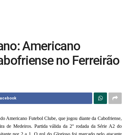
ano: Americano
abofriense no Ferreirão
Facebook
 do Americano Futebol Clube, que jogou diante da Cabofriense,
eira de Medeiros. Partida válida da 2° rodada da Série A2 do
itante por 2 a 1. O gol do Glorioso foi marcado pelo atacante