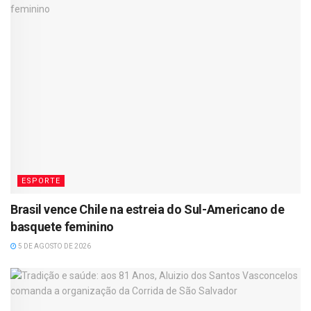
ESPORTE
Brasil vence Chile na estreia do Sul-Americano de
basquete feminino
5 DE AGOSTO DE 2026