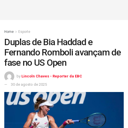
Home
Esporte
Duplas de Bia Haddad e
Fernando Romboli avançam de
fase no US Open
by
Lincoln Chaves - Reporter da EBC
30 de agosto de 2025