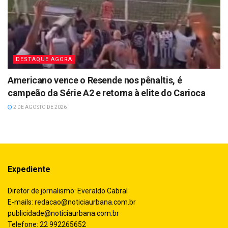
DESTAQUE AGORA
Americano vence o Resende nos pênaltis, é
campeão da Série A2 e retorna à elite do Carioca
2 DE AGOSTO DE 2026
Expediente
Diretor de jornalismo: Everaldo Cabral
E-mails:
redacao@noticiaurbana.com.br
publicidade@noticiaurbana.com.br
Telefone: 22 992265652