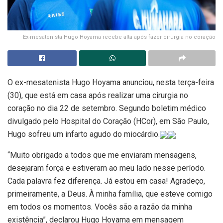
Ex-mesatenista Hugo Hoyama recebe alta após fazer cirurgia no coração
O ex-mesatenista Hugo Hoyama anunciou, nesta terça-feira
(30), que está em casa após realizar uma cirurgia no
coração no dia 22 de setembro. Segundo boletim médico
divulgado pelo Hospital do Coração (HCor), em São Paulo,
Hugo sofreu um infarto agudo do miocárdio.
“Muito obrigado a todos que me enviaram mensagens,
desejaram força e estiveram ao meu lado nesse período.
Cada palavra fez diferença. Já estou em casa! Agradeço,
primeiramente, a Deus. À minha família, que esteve comigo
em todos os momentos. Vocês são a razão da minha
existência”, declarou Hugo Hoyama em mensagem