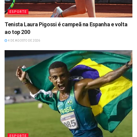
ESPORTE
Tenista Laura Pigossi é campeã na Espanha e volta
ao top 200
4 DE AGOSTO DE 2026
ESPORTE