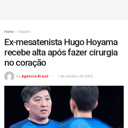
Home
Esporte
Ex-mesatenista Hugo Hoyama
recebe alta após fazer cirurgia
no coração
by
Agencia Brasil
1 de outubro de 2025