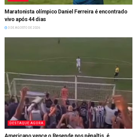
Maratonista olímpico Daniel Ferreira é encontrado
vivo após 44 dias
3 DE AGOSTO DE 2026
DESTAQUE AGORA
Americano vence o Resende nos pênaltis, é