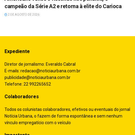
campeão da Série A2 e retorna à elite do Carioca
2 DE AGOSTO DE 2026
Expediente
Diretor de jornalismo: Everaldo Cabral
E-mails:
redacao@noticiaurbana.com.br
publicidade@noticiaurbana.com.br
Telefone: 22 992265652
Colaboradores
Todos os colunistas colaboradores, efetivos ou eventuais do jornal
Notícia Urbana, o fazem de forma espontânea e sem nenhum
vínculo empregatício com o veículo