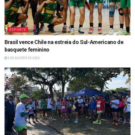
ESPORTE
Brasil vence Chile na estreia do Sul-Americano de
basquete feminino
5 DE AGOSTO DE 2026