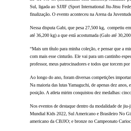
Sul, ligada ao SJJIF (Sport International Jiu-Jitsu Fede
finalização. O evento aconteceu na Arena da Juventud
Nessa disputa Gabi, que pesa 27,500 kg, competiu em 
até 36,200 kg) a que está acostumada (Galo até 30,200
“Mais um título para minha coleção, e pensar que a min
com mais esse cinturão. Ele vai para um cantinho espe
professor, meus patrocinadores e todos que torcem por
Ao longo do ano, foram diversas competições important
Na maioria das lutas Yamaguchi, de apenas dez anos, 
posição. A atleta mirim conquistou dez medalhas: cinco 
Nos eventos de destaque dentro da modalidade de jiu-ji
Mundial Kids 2022, Sul Americano e Brasileiro No Gi
americano da CBJJO; e bronze no Campeonato Carioc