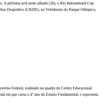
. A próxima será neste sábado (26), o Rio International Cup
-Jitsu Desportivo (CBJJD), no Velódromo do Parque Olímpico,
 Governo Federal, realizado na quadra do Centro Educacional
cola em que cursa o 4º ano do Ensino Fundamental; e representa