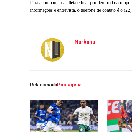
Para acompanhar a atleta e ficar por dentro das compe
informações e entrevista, o telefone de contato é o (2
Nurbana
Relacionada
Postagens