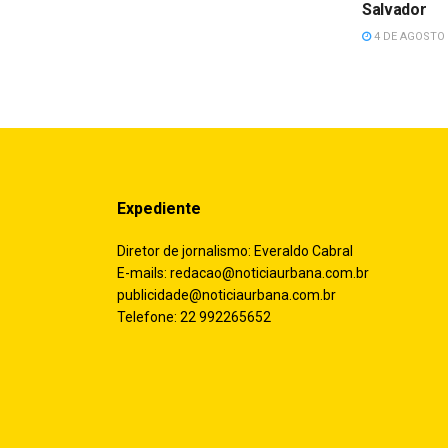
Salvador
4 DE AGOSTO 
Expediente
Diretor de jornalismo: Everaldo Cabral
E-mails:
redacao@noticiaurbana.com.br
publicidade@noticiaurbana.com.br
Telefone: 22 992265652