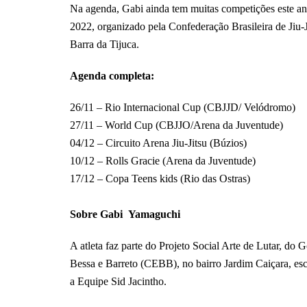
Na agenda, Gabi ainda tem muitas competições este ano
2022, organizado pela Confederação Brasileira de Jiu
Barra da Tijuca.
Agenda completa:
26/11 – Rio Internacional Cup (CBJJD/ Velódromo)
27/11 – World Cup (CBJJO/Arena da Juventude)
04/12 – Circuito Arena Jiu-Jitsu (Búzios)
10/12 – Rolls Gracie (Arena da Juventude)
17/12 – Copa Teens kids (Rio das Ostras)
Sobre Gabi Yamaguchi
A atleta faz parte do Projeto Social Arte de Lutar, do
Bessa e Barreto (CEBB), no bairro Jardim Caiçara, es
a Equipe Sid Jacintho.