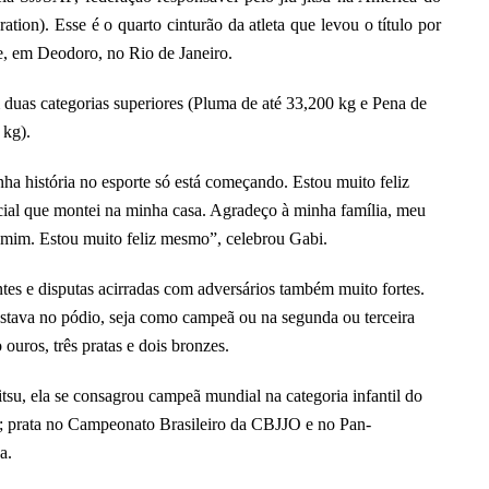
ration). Esse é o quarto cinturão da atleta que levou o título por
e, em Deodoro, no Rio de Janeiro.
duas categorias superiores (Pluma de até 33,200 kg e Pena de
 kg).
ha história no esporte só está começando. Estou muito feliz
cial que montei na minha casa. Agradeço à minha família, meu
 mim. Estou muito feliz mesmo”, celebrou Gabi.
es e disputas acirradas com adversários também muito fortes.
estava no pódio, seja como campeã ou na segunda ou terceira
ouros, três pratas e dois bronzes.
tsu, ela se consagrou campeã mundial na categoria infantil do
; prata no Campeonato Brasileiro da CBJJO e no Pan-
a.