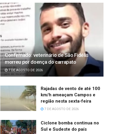
Confirmado: veterinário de São Fidélis
morreu por doença do carrapato
7 DE AGOSTO DE 2026
Rajadas de vento de até 100
km/h ameaçam Campos e
região nesta sexta-feira
7 DE AGOSTO DE 2026
Ciclone bomba continua no
Sul e Sudeste do país