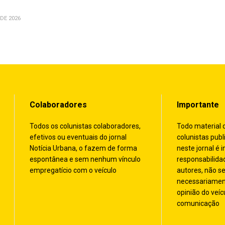
DE 2026
Colaboradores
Importante
Todos os colunistas colaboradores,
Todo material 
efetivos ou eventuais do jornal
colunistas publ
Notícia Urbana, o fazem de forma
neste jornal é i
espontânea e sem nenhum vínculo
responsabilida
empregatício com o veículo
autores, não s
necessariamen
opinião do veíc
comunicação