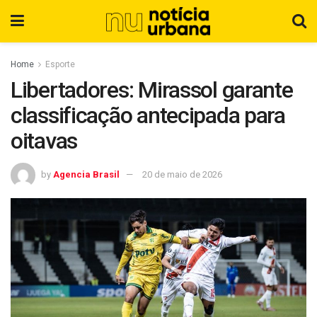
Home
Esporte
Libertadores: Mirassol garante
classificação antecipada para
oitavas
by
Agencia Brasil
20 de maio de 2026