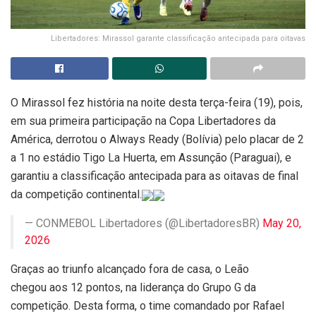
Libertadores: Mirassol garante classificação antecipada para oitavas
O Mirassol fez história na noite desta terça-feira (19), pois,
em sua primeira participação na Copa Libertadores da
América, derrotou o Always Ready (Bolívia) pelo placar de 2
a 1 no estádio Tigo La Huerta, em Assunção (Paraguai), e
garantiu a classificação antecipada para as oitavas de final
da competição continental.
— CONMEBOL Libertadores (@LibertadoresBR)
May 20,
2026
Graças ao triunfo alcançado fora de casa, o Leão
chegou aos 12 pontos, na liderança do Grupo G da
competição. Desta forma, o time comandado por Rafael