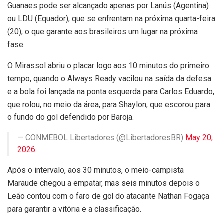
Guanaes pode ser alcançado apenas por Lanús (Agentina)
ou LDU (Equador), que se enfrentam na próxima quarta-feira
(20), o que garante aos brasileiros um lugar na próxima
fase.
O Mirassol abriu o placar logo aos 10 minutos do primeiro
tempo, quando o Always Ready vacilou na saída da defesa
e a bola foi lançada na ponta esquerda para Carlos Eduardo,
que rolou, no meio da área, para Shaylon, que escorou para
o fundo do gol defendido por Baroja.
— CONMEBOL Libertadores (@LibertadoresBR)
May 20,
2026
Após o intervalo, aos 30 minutos, o meio-campista
Maraude chegou a empatar, mas seis minutos depois o
Leão contou com o faro de gol do atacante Nathan Fogaça
para garantir a vitória e a classificação.