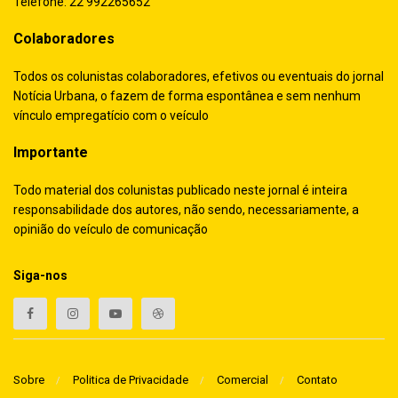
Telefone: 22 992265652
Colaboradores
Todos os colunistas colaboradores, efetivos ou eventuais do jornal
Notícia Urbana, o fazem de forma espontânea e sem nenhum
vínculo empregatício com o veículo
Importante
Todo material dos colunistas publicado neste jornal é inteira
responsabilidade dos autores, não sendo, necessariamente, a
opinião do veículo de comunicação
Siga-nos
Sobre
Politica de Privacidade
Comercial
Contato