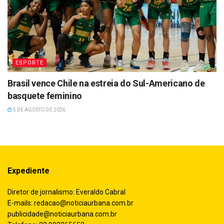
ESPORTE
Brasil vence Chile na estreia do Sul-Americano de
basquete feminino
5 DE AGOSTO DE 2026
Expediente
Diretor de jornalismo: Everaldo Cabral
E-mails:
redacao@noticiaurbana.com.br
publicidade@noticiaurbana.com.br