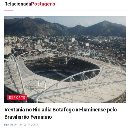
Relacionada
Postagens
ESPORTE
Ventania no Rio adia Botafogo x Fluminense pelo
Brasileirão Feminino
8 DE AGOSTO DE 2026