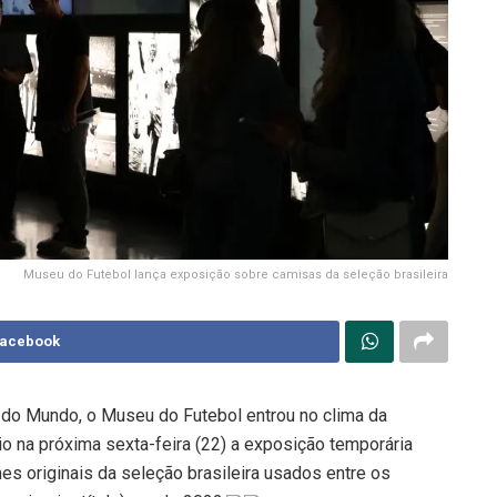
Museu do Futebol lança exposição sobre camisas da seleção brasileira
Facebook
 do Mundo, o Museu do Futebol entrou no clima da
io na próxima sexta-feira (22) a exposição temporária
es originais da seleção brasileira usados entre os