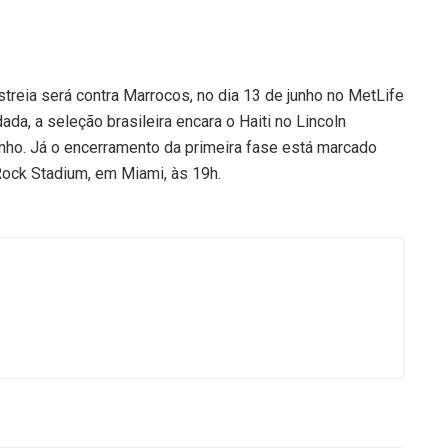
streia será contra Marrocos, no dia 13 de junho no MetLife
a, a seleção brasileira encara o Haiti no Lincoln
 junho. Já o encerramento da primeira fase está marcado
 Rock Stadium, em Miami, às 19h.