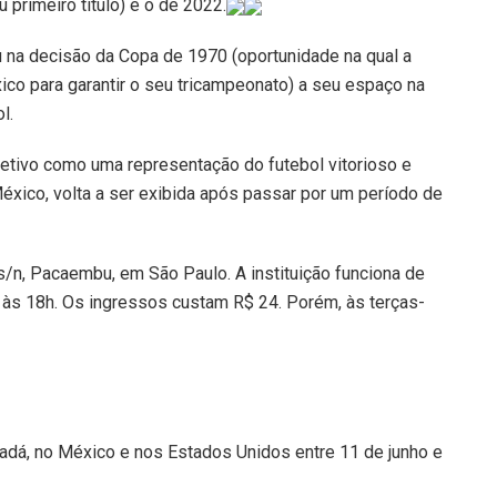
primeiro título) e o de 2022.
u na decisão da Copa de 1970 (oportunidade na qual a
éxico para garantir o seu tricampeonato) a seu espaço na
l.
oletivo como uma representação do futebol vitorioso e
éxico, volta a ser exibida após passar por um período de
 s/n, Pacaembu, em São Paulo. A instituição funciona de
a) às 18h. Os ingressos custam R$ 24. Porém, às terças-
dá, no México e nos Estados Unidos entre 11 de junho e