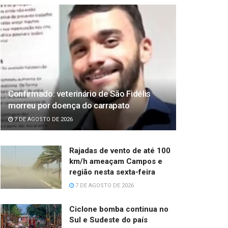
Confirmado: veterinário de São Fidélis
morreu por doença do carrapato
7 DE AGOSTO DE 2026
Rajadas de vento de até 100
km/h ameaçam Campos e
região nesta sexta-feira
7 DE AGOSTO DE 2026
Ciclone bomba continua no
Sul e Sudeste do país