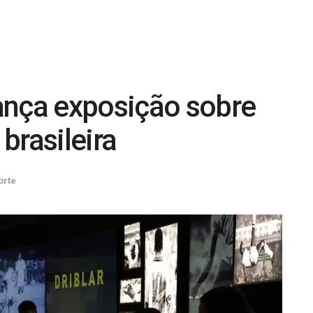
ança exposição sobre
brasileira
orte