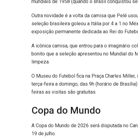
mundiais de 1958 (quando o Brasil conquistou seu 
Outra novidade é a volta da camisa que Pelé uso
seleção brasileira goleou a Itália por 4 a 1 no M
exposição permanente dedicada ao Rei do Futebo
A icônica camisa, que entrou para o imaginário c
bonito que a seleção apresentou no Mundial do M
limpeza.
O Museu do Futebol fica na Praça Charles Miller,
terça-feira a domingo, das 9h (horário de Brasíli
feiras as visitas são gratuitas.
Copa do Mundo
A Copa do Mundo de 2026 será disputada no Cana
19 de julho.