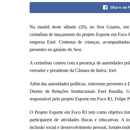
Share on 
Na manhã deste sábado (20), no Sesi Guarus, em 
cerimônia de lançamento do projeto Esporte em Foco 
empresa Enel. Centenas de crianças, acompanhadas
presentes no ginásio do Sesi.
A cerimônia contou com a presença de autoridades pol
vereador e presidente da Câmara de Italva, Joel.
Além das autoridades políticas, estiveram presentes a 
Diretor de Relações Institucionais Enel Brasíli
responsável pelo projeto Esporte em Foco RJ, Felipe Pe
O Projeto Esporte em Foco RJ tem como objetivo fome
participarem de atividades físicas e educativas. A
inclusão social e desenvolvimento pessoal, fortalecen