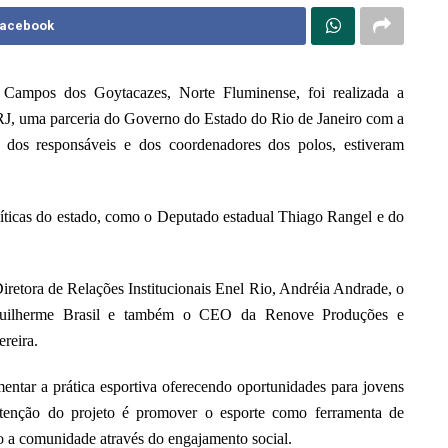
Facebook
Campos dos Goytacazes, Norte Fluminense, foi realizada a
RJ, uma parceria do Governo do Estado do Rio de Janeiro com a
 dos responsáveis e dos coordenadores dos polos, estiveram
íticas do estado, como o Deputado estadual Thiago Rangel e do
Diretora de Relações Institucionais Enel Rio, Andréia Andrade, o
a, Guilherme Brasil e também o CEO da Renove Produções e
reira.
ntar a prática esportiva oferecendo oportunidades para jovens
 intenção do projeto é promover o esporte como ferramenta de
do a comunidade através do engajamento social.