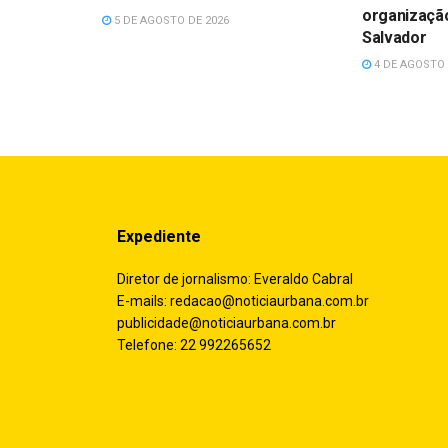
organização
5 DE AGOSTO DE 2026
Salvador
4 DE AGOSTO 
Expediente
Diretor de jornalismo: Everaldo Cabral
E-mails:
redacao@noticiaurbana.com.br
publicidade@noticiaurbana.com.br
Telefone: 22 992265652