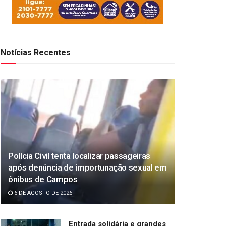
Notícias Recentes
Polícia Civil tenta localizar passageiras
após denúncia de importunação sexual em
ônibus de Campos
6 DE AGOSTO DE 2026
Entrada solidária e grandes