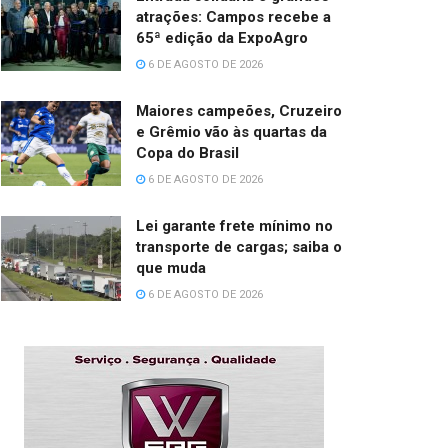
atrações: Campos recebe a
65ª edição da ExpoAgro
6 DE AGOSTO DE 2026
Maiores campeões, Cruzeiro
e Grêmio vão às quartas da
Copa do Brasil
6 DE AGOSTO DE 2026
Lei garante frete mínimo no
transporte de cargas; saiba o
que muda
6 DE AGOSTO DE 2026