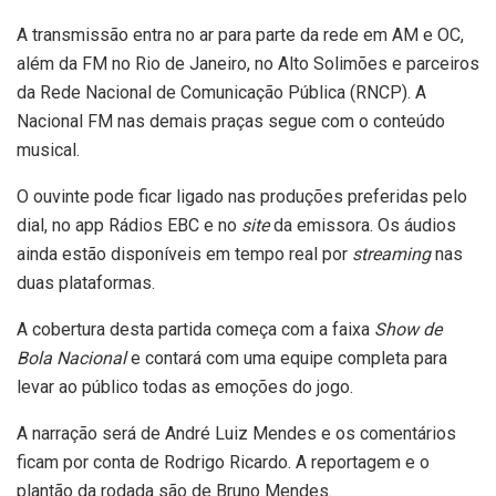
A transmissão entra no ar para parte da rede em AM e OC,
além da FM no Rio de Janeiro, no Alto Solimões e parceiros
da Rede Nacional de Comunicação Pública (RNCP). A
Nacional FM nas demais praças segue com o conteúdo
musical.
O ouvinte pode ficar ligado nas produções preferidas pelo
dial, no app Rádios EBC e no
site
da emissora. Os áudios
ainda estão disponíveis em tempo real por
streaming
nas
duas plataformas.
A cobertura desta partida começa com a faixa
Show de
Bola Nacional
e contará com uma equipe completa para
levar ao público todas as emoções do jogo.
A narração será de André Luiz Mendes e os comentários
ficam por conta de Rodrigo Ricardo. A reportagem e o
plantão da rodada são de Bruno Mendes.