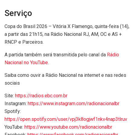
Serviço
Copa do Brasil 2026 – Vitória X Flamengo, quinta-feira (14),
a partir das 21h15, na Rádio Nacional RJ, AM, OC e AS +
RNCP e Parceiros.
A partida também será transmitida pelo canal da
Rádio
Nacional no YouTube
.
Saiba como ouvir a Rádio Nacional na internet e nas redes
sociais
Site:
https://radios.ebc.com.br
Instagram:
https://www.instagram.com/radionacionalbr
Spotify:
https://open.spotify.com/user/vpj3k8ogjwf1nkv4nap3tlruv
YouTube:
https://www.youtube.com/radionacionalbr
Facebook:
https://www.facebook.com/radionacionalbr