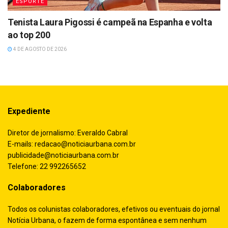
ESPORTE
Tenista Laura Pigossi é campeã na Espanha e volta
ao top 200
4 DE AGOSTO DE 2026
Expediente
Diretor de jornalismo: Everaldo Cabral
E-mails:
redacao@noticiaurbana.com.br
publicidade@noticiaurbana.com.br
Telefone: 22 992265652
Colaboradores
Todos os colunistas colaboradores, efetivos ou eventuais do jornal
Notícia Urbana, o fazem de forma espontânea e sem nenhum