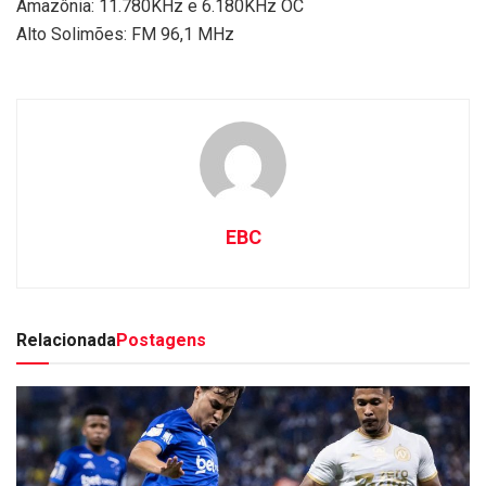
Amazônia: 11.780KHz e 6.180KHz OC
Alto Solimões: FM 96,1 MHz
EBC
Relacionada
Postagens