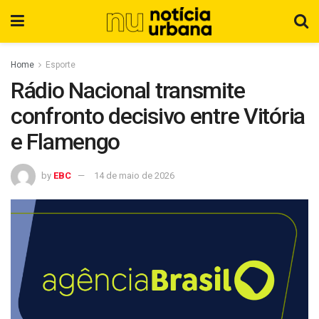
Home
Esporte
Rádio Nacional transmite
confronto decisivo entre Vitória
e Flamengo
by
EBC
14 de maio de 2026