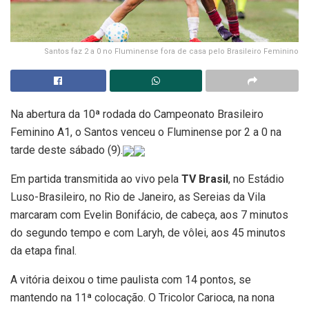
Santos faz 2 a 0 no Fluminense fora de casa pelo Brasileiro Feminino
Na abertura da 10ª rodada do Campeonato Brasileiro
Feminino A1, o Santos venceu o Fluminense por 2 a 0 na
tarde deste sábado (9).
Em partida transmitida ao vivo pela
TV Brasil
, no Estádio
Luso-Brasileiro, no Rio de Janeiro, as Sereias da Vila
marcaram com Evelin Bonifácio, de cabeça, aos 7 minutos
do segundo tempo e com Laryh, de vôlei, aos 45 minutos
da etapa final.
A vitória deixou o time paulista com 14 pontos, se
mantendo na 11ª colocação. O Tricolor Carioca, na nona