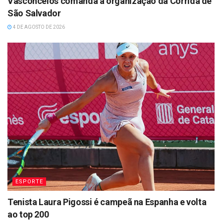
Vasconcelos comanda a organização da Corrida de
São Salvador
4 DE AGOSTO DE 2026
ESPORTE
Tenista Laura Pigossi é campeã na Espanha e volta
ao top 200