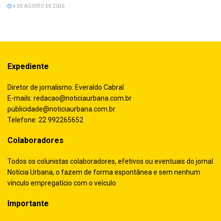
4 DE AGOSTO DE 2026
Expediente
Diretor de jornalismo: Everaldo Cabral
E-mails:
redacao@noticiaurbana.com.br
publicidade@noticiaurbana.com.br
Telefone: 22 992265652
Colaboradores
Todos os colunistas colaboradores, efetivos ou eventuais do jornal
Notícia Urbana, o fazem de forma espontânea e sem nenhum
vínculo empregatício com o veículo
Importante