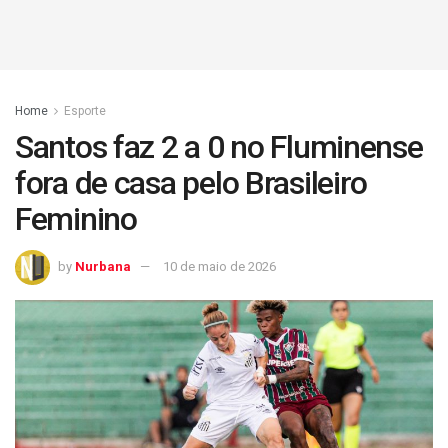
Home
Esporte
Santos faz 2 a 0 no Fluminense
fora de casa pelo Brasileiro
Feminino
by
Nurbana
10 de maio de 2026