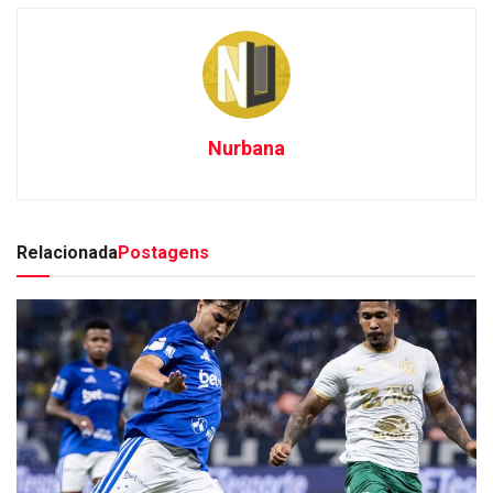
Nurbana
Relacionada
Postagens