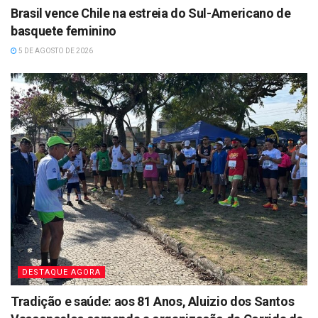
Brasil vence Chile na estreia do Sul-Americano de
basquete feminino
5 DE AGOSTO DE 2026
DESTAQUE AGORA
Tradição e saúde: aos 81 Anos, Aluizio dos Santos