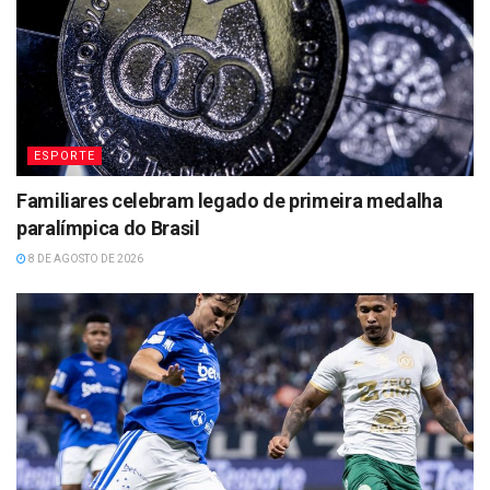
ESPORTE
Familiares celebram legado de primeira medalha
paralímpica do Brasil
8 DE AGOSTO DE 2026