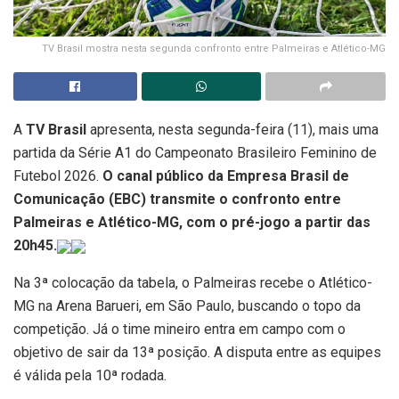
TV Brasil mostra nesta segunda confronto entre Palmeiras e Atlético-MG
A
TV Brasil
apresenta, nesta segunda-feira (11), mais uma
partida da Série A1 do Campeonato Brasileiro Feminino de
Futebol 2026.
O canal público da Empresa Brasil de
Comunicação (EBC) transmite o confronto entre
Palmeiras e Atlético-MG, com o pré-jogo a partir das
20h45.
Na 3ª colocação da tabela, o Palmeiras recebe o Atlético-
MG na Arena Barueri, em São Paulo, buscando o topo da
competição. Já o time mineiro entra em campo com o
objetivo de sair da 13ª posição. A disputa entre as equipes
é válida pela 10ª rodada.