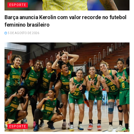
ESPORTE
Barça anuncia Kerolin com valor recorde no futebol
feminino brasileiro
5 DE AGOSTO DE 2026
ESPORTE