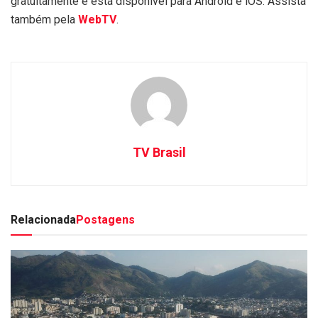
gratuitamente e está disponível para Android e iOS. Assista
também pela
WebTV
.
TV Brasil
Relacionada
Postagens