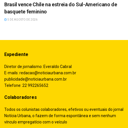
Brasil vence Chile na estreia do Sul-Americano de
basquete feminino
5 DE AGOSTO DE 2026
Expediente
Diretor de jornalismo: Everaldo Cabral
E-mails:
redacao@noticiaurbana.com.br
publicidade@noticiaurbana.com.br
Telefone: 22 992265652
Colaboradores
Todos os colunistas colaboradores, efetivos ou eventuais do jornal
Notícia Urbana, o fazem de forma espontânea e sem nenhum
vínculo empregatício com o veículo