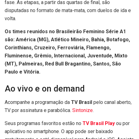
fase. As etapas, a partir das quartas de final, são
disputadas no formato de mata-mata, com duelos de ida e
volta.
Os times reunidos no Brasileirão Feminino Série A1
são: América (MG), Atlético Mineiro, Bahia, Botafogo,
Corinthians, Cruzeiro, Ferroviária, Flamengo,
Fluminense, Grêmio, Internacional, Juventude, Mixto
(MT), Palmeiras, Red Bull Bragantino, Santos, São
Paulo e Vitória.
Ao vivo e on demand
Acompanhe a programação da
TV Brasil
pelo canal aberto,
TV por assinatura e parabólica.
Sintonize
.
Seus programas favoritos estão no
TV Brasil Play
ou por
aplicativo no smartphone. O app pode ser baixado