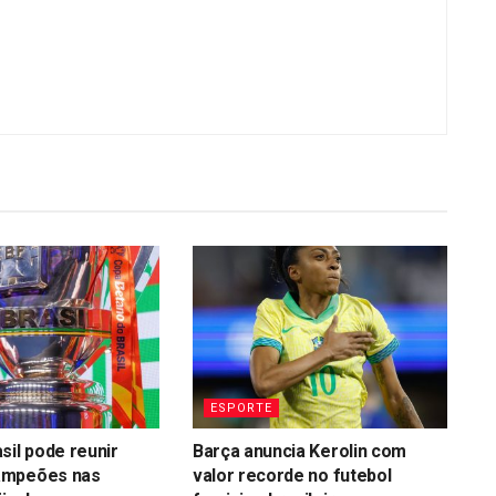
ESPORTE
sil pode reunir
Barça anuncia Kerolin com
ampeões nas
valor recorde no futebol