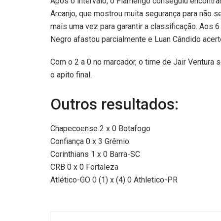
Após o intervalo, o Flamengo conseguiu encontra
Arcanjo, que mostrou muita segurança para não ser
mais uma vez para garantir a classificação. Aos 6 
Negro afastou parcialmente e Luan Cândido acert
Com o 2 a 0 no marcador, o time de Jair Ventura s
o apito final.
Outros resultados:
Chapecoense 2 x 0 Botafogo
Confiança 0 x 3 Grêmio
Corinthians 1 x 0 Barra-SC
CRB 0 x 0 Fortaleza
Atlético-GO 0 (1) x (4) 0 Athletico-PR