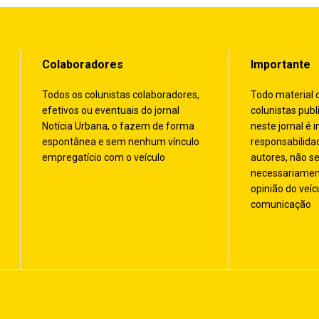
Colaboradores
Importante
Todos os colunistas colaboradores,
Todo material 
efetivos ou eventuais do jornal
colunistas publ
Notícia Urbana, o fazem de forma
neste jornal é i
espontânea e sem nenhum vínculo
responsabilida
empregatício com o veículo
autores, não s
necessariamen
opinião do veíc
comunicação