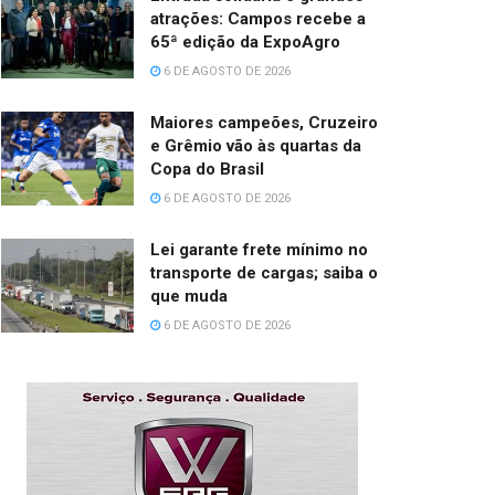
atrações: Campos recebe a
65ª edição da ExpoAgro
6 DE AGOSTO DE 2026
Maiores campeões, Cruzeiro
e Grêmio vão às quartas da
Copa do Brasil
6 DE AGOSTO DE 2026
Lei garante frete mínimo no
transporte de cargas; saiba o
que muda
6 DE AGOSTO DE 2026