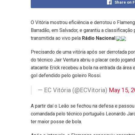
Share on 
O Vitória mostrou eficiência e derrotou o Flamengo
Barradão, em Salvador, e garantiu a classificação p
transmitida ao vivo pela
Rádio Nacional
.
Precisando de uma vitória após ser derrotada por
do técnico Jair Ventura abriu o placar cedo joga
atacante Erick recebeu a bola na entrada da área
gol defendido pelo goleiro Rossi.
— EC Vitória (@ECVitoria)
May 15, 
A partir daí o Leão se fechou na defesa e passou
comandada pelo técnico português Leonardo Jardi
ter maior posse de bola.