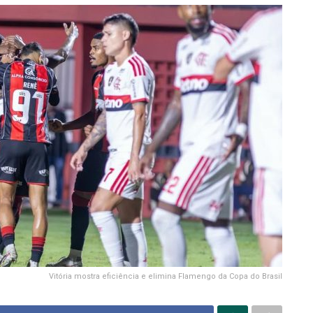
Vitória mostra eficiência e elimina Flamengo da Copa do Brasil