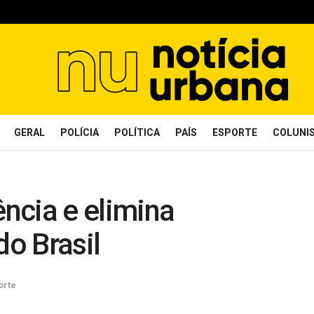
GERAL
POLÍCIA
POLÍTICA
PAÍS
ESPORTE
COLUNI
ência e elimina
o Brasil
orte