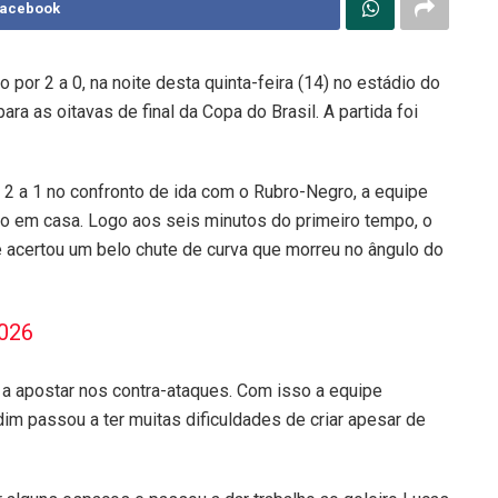
Facebook
 por 2 a 0, na noite desta quinta-feira (14) no estádio do
ara as oitavas de final da Copa do Brasil. A partida foi
 2 a 1 no confronto de ida com o Rubro-Negro, a equipe
ndo em casa. Logo aos seis minutos do primeiro tempo, o
 e acertou um belo chute de curva que morreu no ângulo do
2026
 a apostar nos contra-ataques. Com isso a equipe
m passou a ter muitas dificuldades de criar apesar de