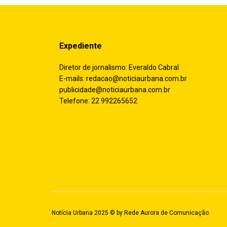
Expediente
Diretor de jornalismo: Everaldo Cabral
E-mails:
redacao@noticiaurbana.com.br
publicidade@noticiaurbana.com.br
Telefone: 22 992265652
Notícia Urbana 2025 © by
Rede Aurora de Comunicação
.