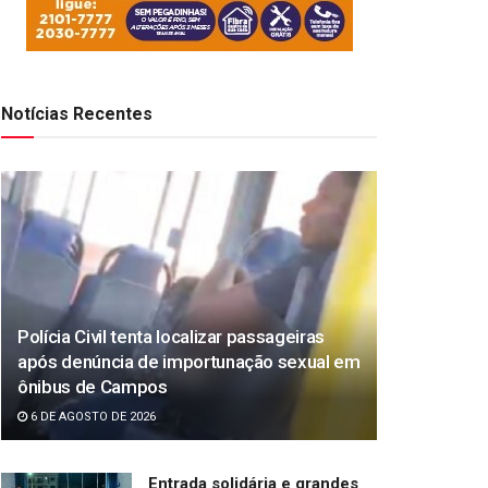
Notícias Recentes
Polícia Civil tenta localizar passageiras
após denúncia de importunação sexual em
ônibus de Campos
6 DE AGOSTO DE 2026
Entrada solidária e grandes