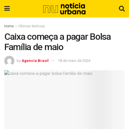
Home
Últimas Notícias
Caixa começa a pagar Bolsa
Família de maio
by
Agencia Brasil
18 de maio de 2026