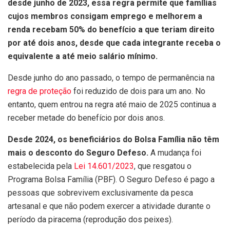
desde junho de 2023, essa regra permite que famílias
cujos membros consigam emprego e melhorem a
renda recebam 50% do benefício a que teriam direito
por até dois anos, desde que cada integrante receba o
equivalente a até meio salário mínimo.
Desde junho do ano passado, o tempo de permanência na
regra de proteção
foi reduzido de dois para um ano. No
entanto, quem entrou na regra até maio de 2025 continua a
receber metade do benefício por dois anos.
Desde 2024, os beneficiários do Bolsa Família não têm
mais o desconto do Seguro Defeso.
A mudança foi
estabelecida pela
Lei 14.601/2023
, que resgatou o
Programa Bolsa Família (PBF). O Seguro Defeso é pago a
pessoas que sobrevivem exclusivamente da pesca
artesanal e que não podem exercer a atividade durante o
período da piracema (reprodução dos peixes).