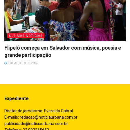
ÚLTIMAS NOTÍCIAS
Flipelô começa em Salvador com música, poesia e
grande participação
6 DE AGOSTO DE 2026
Expediente
Diretor de jornalismo: Everaldo Cabral
E-mails:
redacao@noticiaurbana.com.br
publicidade@noticiaurbana.com.br
Telefone: 22 992265652