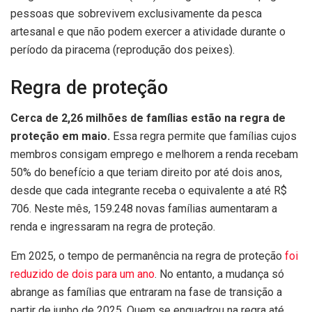
pessoas que sobrevivem exclusivamente da pesca
artesanal e que não podem exercer a atividade durante o
período da piracema (reprodução dos peixes).
Regra de proteção
Cerca de 2,26 milhões de famílias estão na regra de
proteção em maio.
Essa regra permite que famílias cujos
membros consigam emprego e melhorem a renda recebam
50% do benefício a que teriam direito por até dois anos,
desde que cada integrante receba o equivalente a até R$
706. Neste mês, 159.248 novas famílias aumentaram a
renda e ingressaram na regra de proteção.
Em 2025, o tempo de permanência na regra de proteção
foi
reduzido de dois para um ano
. No entanto, a mudança só
abrange as famílias que entraram na fase de transição a
partir de junho de 2025. Quem se enquadrou na regra até