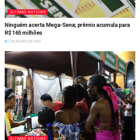
ÚLTIMAS NOTÍCIAS
Ninguém acerta Mega-Sena; prêmio acumula para
R$ 165 milhões
7 DE AGOSTO DE 2026
ÚLTIMAS NOTÍCIAS