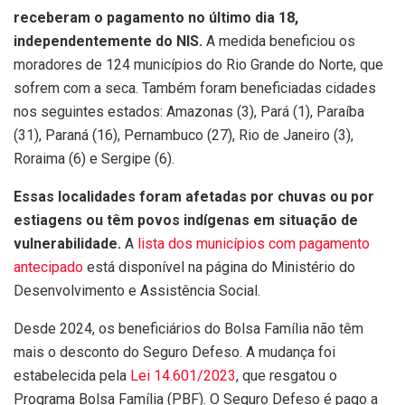
receberam o pagamento no último dia 18,
independentemente do NIS.
A medida beneficiou os
moradores de 124 municípios do Rio Grande do Norte, que
sofrem com a seca. Também foram beneficiadas cidades
nos seguintes estados: Amazonas (3), Pará (1), Paraíba
(31), Paraná (16), Pernambuco (27), Rio de Janeiro (3),
Roraima (6) e Sergipe (6).
Essas localidades foram afetadas por chuvas ou por
estiagens ou têm povos indígenas em situação de
vulnerabilidade.
A
lista dos municípios com pagamento
antecipado
está disponível na página do Ministério do
Desenvolvimento e Assistência Social.
Desde 2024, os beneficiários do Bolsa Família não têm
mais o desconto do Seguro Defeso. A mudança foi
estabelecida pela
Lei 14.601/2023
, que resgatou o
Programa Bolsa Família (PBF). O Seguro Defeso é pago a