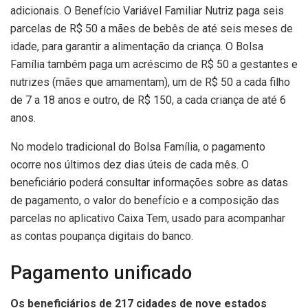
adicionais. O Benefício Variável Familiar Nutriz paga seis
parcelas de R$ 50 a mães de bebês de até seis meses de
idade, para garantir a alimentação da criança. O Bolsa
Família também paga um acréscimo de R$ 50 a gestantes e
nutrizes (mães que amamentam), um de R$ 50 a cada filho
de 7 a 18 anos e outro, de R$ 150, a cada criança de até 6
anos.
No modelo tradicional do Bolsa Família, o pagamento
ocorre nos últimos dez dias úteis de cada mês. O
beneficiário poderá consultar informações sobre as datas
de pagamento, o valor do benefício e a composição das
parcelas no aplicativo Caixa Tem, usado para acompanhar
as contas poupança digitais do banco.
Pagamento unificado
Os beneficiários de 217 cidades de nove estados