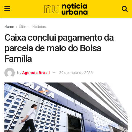
Home
Últimas Notícias
Caixa conclui pagamento da
parcela de maio do Bolsa
Família
by
Agencia Brasil
29 de maio de 2026