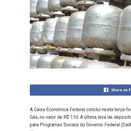
Share on 
A Caixa Econômica Federal conclui nesta terça-f
Gás, no valor de R$ 110. A última leva de depósit
para Programas Sociais do Governo Federal (CadÚ