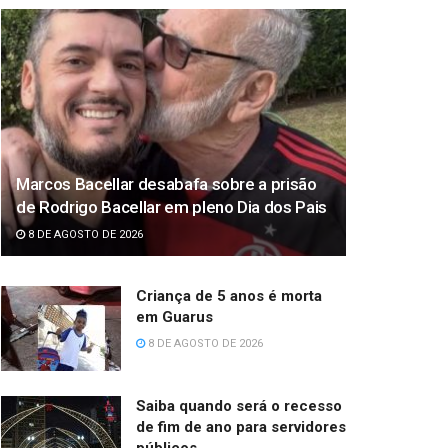
Marcos Bacellar desabafa sobre a prisão
de Rodrigo Bacellar em pleno Dia dos Pais
8 DE AGOSTO DE 2026
Criança de 5 anos é morta
em Guarus
8 DE AGOSTO DE 2026
Saiba quando será o recesso
de fim de ano para servidores