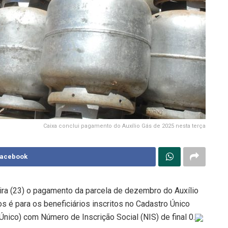
Caixa conclui pagamento do Auxílio Gás de 2025 nesta terça
Facebook
eira (23) o pagamento da parcela de dezembro do Auxílio
os é para os beneficiários inscritos no Cadastro Único
nico) com Número de Inscrição Social (NIS) de final 0.