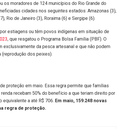
ou os moradores de 124 municípios do Rio Grande do
eficiadas cidades nos seguintes estados: Amazonas (3),
), Rio de Janeiro (3), Roraima (6) e Sergipe (6).
 por estiagens ou têm povos indígenas em situação de
2023
, que resgatou o Programa Bolsa Família (PBF). O
 exclusivamente da pesca artesanal e que não podem
a (reprodução dos peixes).
 de proteção em maio. Essa regra permite que famílias
enda recebam 50% do benefício a que teriam direito por
o equivalente a até R$ 706.
Em maio, 159.248 novas
a regra de proteção.