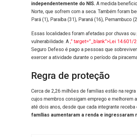
independentemente do NIS.
A medida benefici
Norte, que sofrem com a seca. Também foram ben
Pará (1), Paraíba (31), Paraná (16), Pernambuco (27
Essas localidades foram afetadas por chuvas ou
vulnerabilidade. A
,” target=”_blank”>Lei 14.601/
Seguro Defeso é pago a pessoas que sobrevivem
exercer a atividade durante o período da piracem
Regra de proteção
Cerca de 2,26 milhões de famílias estão na regra
cujos membros consigam emprego e melhorem a r
até dois anos, desde que cada integrante receba 
famílias aumentaram a renda e ingressaram n