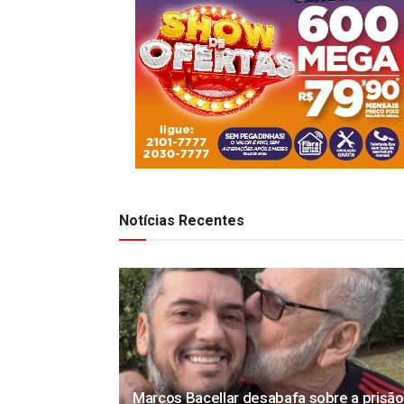
Notícias Recentes
Marcos Bacellar desabafa sobre a prisão