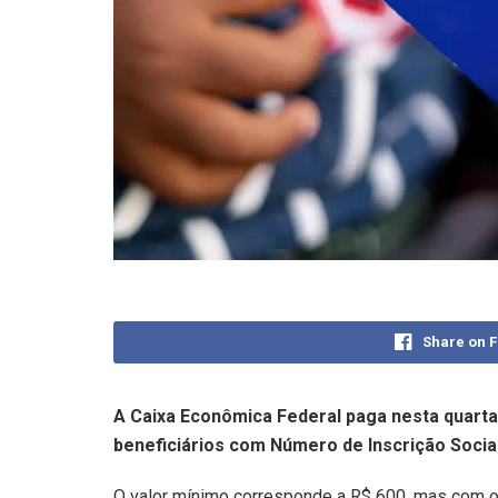
Share on 
A Caixa Econômica Federal paga nesta quarta-
beneficiários com Número de Inscrição Social (
O valor mínimo corresponde a R$ 600, mas com o 