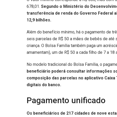
678,01.
Segundo o Ministério do Desenvolvime
transferência de renda do Governo Federal al
12,9 bilhões.
Além do benefício mínimo, há o pagamento de três
seis parcelas de R$ 50 a mães de bebês de até s
criança. O Bolsa Família também paga um acrésc
amamentam), um de R$ 50 a cada filho de 7 a 18 a
No modelo tradicional do Bolsa Família, o pagam
beneficiário poderá consultar informações so
composição das parcelas no aplicativo Caix
digitais do banco.
Pagamento unificado
Os beneficiários de 217 cidades de nove est