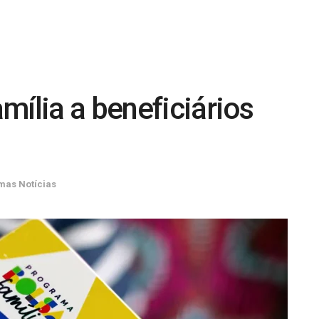
mília a beneficiários
imas Notícias