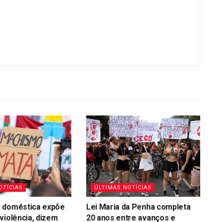
OTÍCIAS
ÚLTIMAS NOTÍCIAS
 doméstica expõe
Lei Maria da Penha completa
violência, dizem
20 anos entre avanços e