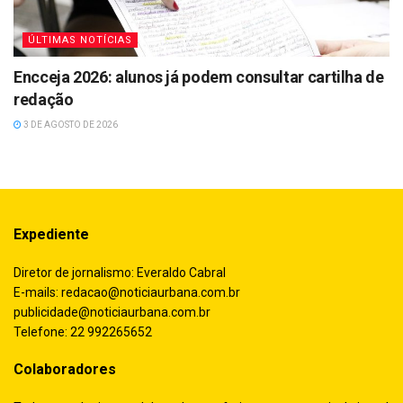
ÚLTIMAS NOTÍCIAS
Encceja 2026: alunos já podem consultar cartilha de
redação
3 DE AGOSTO DE 2026
Expediente
Diretor de jornalismo: Everaldo Cabral
E-mails:
redacao@noticiaurbana.com.br
publicidade@noticiaurbana.com.br
Telefone: 22 992265652
Colaboradores