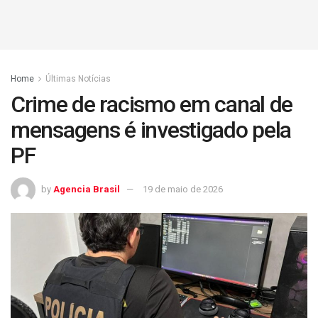
Home
Últimas Notícias
Crime de racismo em canal de
mensagens é investigado pela
PF
by
Agencia Brasil
19 de maio de 2026