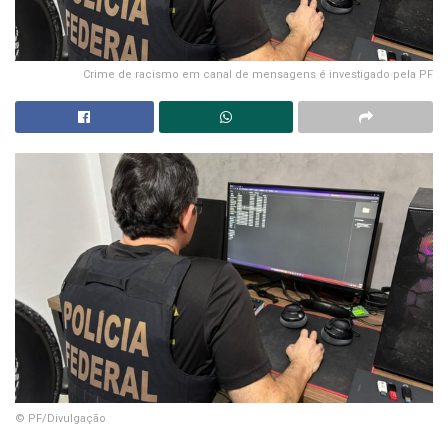
Crime de racismo em canal de mensagens é investigado pela PF
© PF/Divulgação