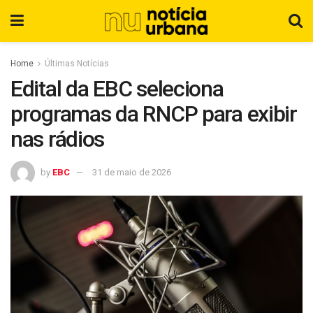
Home
Últimas Notícias
Edital da EBC seleciona
programas da RNCP para exibir
nas rádios
by
EBC
31 de maio de 2026