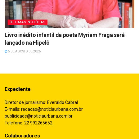
ÚLTIMAS NOTÍCIAS
Livro inédito infantil da poeta Myriam Fraga será
lançado na Flipelô
5 DE AGOSTO DE 2026
Expediente
Diretor de jornalismo: Everaldo Cabral
E-mails:
redacao@noticiaurbana.com.br
publicidade@noticiaurbana.com.br
Telefone: 22 992265652
Colaboradores