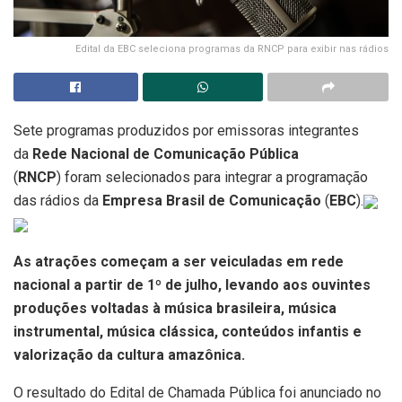
Edital da EBC seleciona programas da RNCP para exibir nas rádios
Sete programas produzidos por emissoras integrantes
da
Rede Nacional de Comunicação Pública
(
RNCP
) foram selecionados para integrar a programação
das rádios da
Empresa Brasil de Comunicação
(
EBC
).
As atrações começam a ser veiculadas em rede
nacional a partir de 1º de julho, levando aos ouvintes
produções voltadas à música brasileira, música
instrumental, música clássica, conteúdos infantis e
valorização da cultura amazônica.
O resultado do Edital de Chamada Pública foi anunciado no