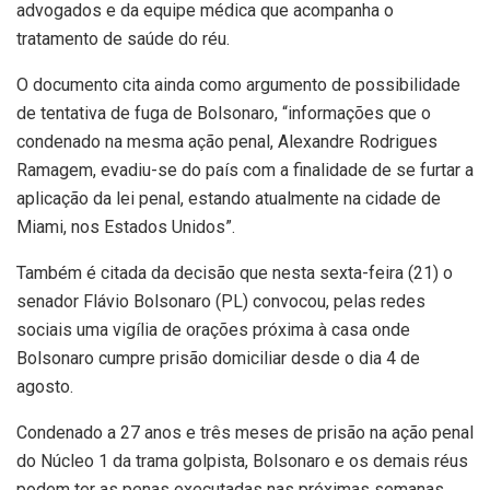
advogados e da equipe médica que acompanha o
tratamento de saúde do réu.
O documento cita ainda como argumento de possibilidade
de tentativa de fuga de Bolsonaro, “informações que o
condenado na mesma ação penal, Alexandre Rodrigues
Ramagem, evadiu-se do país com a finalidade de se furtar a
aplicação da lei penal, estando atualmente na cidade de
Miami, nos Estados Unidos”.
Também é citada da decisão que nesta sexta-feira (21) o
senador Flávio Bolsonaro (PL) convocou, pelas redes
sociais uma vigília de orações próxima à casa onde
Bolsonaro cumpre prisão domiciliar desde o dia 4 de
agosto.
Condenado a 27 anos e três meses de prisão na ação penal
do Núcleo 1 da trama golpista, Bolsonaro e os demais réus
podem ter as penas executadas nas próximas semanas.