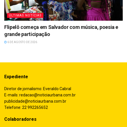
ÚLTIMAS NOTÍCIAS
Flipelô começa em Salvador com música, poesia e
grande participação
6 DE AGOSTO DE 2026
Expediente
Diretor de jornalismo: Everaldo Cabral
E-mails:
redacao@noticiaurbana.com.br
publicidade@noticiaurbana.com.br
Telefone: 22 992265652
Colaboradores