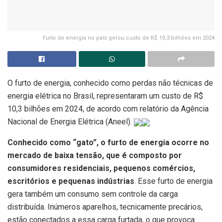
Furto de energia no país gerou custo de R$ 10,3 bilhões em 2024
O furto de energia, conhecido como perdas não técnicas de
energia elétrica no Brasil, representaram um custo de R$
10,3 bilhões em 2024, de acordo com relatório da Agência
Nacional de Energia Elétrica (Aneel).
Conhecido como “gato”, o furto de energia ocorre no
mercado de baixa tensão, que é composto por
consumidores residenciais, pequenos comércios,
escritórios e pequenas indústrias
. Esse furto de energia
gera também um consumo sem controle da carga
distribuída. Inúmeros aparelhos, tecnicamente precários,
estão conectados a essa carga furtada, o que provoca