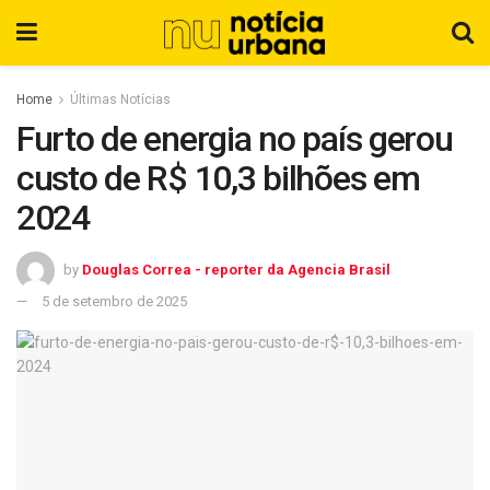
Home
Últimas Notícias
Furto de energia no país gerou
custo de R$ 10,3 bilhões em
2024
by
Douglas Correa - reporter da Agencia Brasil
5 de setembro de 2025