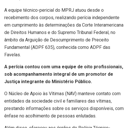
A equipe técnico-pericial do MPRJ atuou desde o
recebimento dos corpos, realizando perícia independente
em cumprimento às determinações da Corte Interamericana
de Direitos Humanos e do Supremo Tribunal Federal, no
âmbito da Arguição de Descumprimento de Preceito
Fundamental (ADPF 635), conhecida como ADPF das
Favelas.
A perícia contou com uma equipe de oito profissionais,
sob acompanhamento integral de um promotor de
Justiça integrante do Ministério Público.
O Núcleo de Apoio às Vítimas (NAV) manteve contato com
entidades da sociedade civil e familiares das vítimas,
prestando informações sobre os serviços disponíveis, com
ênfase no acolhimento de pessoas enlutadas.
Além disso, ofereceu aos órgãos de Polícia Técnico-