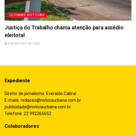
ÚLTIMAS NOTÍCIAS
Justiça do Trabalho chama atenção para assédio
eleitoral
4 DE AGOSTO DE 2026
Expediente
Diretor de jornalismo: Everaldo Cabral
E-mails:
redacao@noticiaurbana.com.br
publicidade@noticiaurbana.com.br
Telefone: 22 992265652
Colaboradores