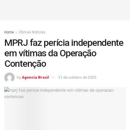
Home
Últimas Notícias
MPRJ faz perícia independente
em vítimas da Operação
Contenção
by
Agencia Brasil
31 de outubro de 2025