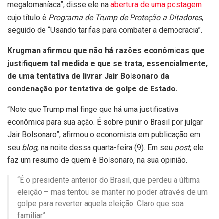
megalomaníaca”, disse ele na
abertura de uma postagem
cujo título é
Programa de Trump de Proteção a Ditadores
,
seguido de “Usando tarifas para combater a democracia”.
Krugman afirmou que não há razões econômicas que
justifiquem tal medida e que se trata, essencialmente,
de uma tentativa de livrar Jair Bolsonaro da
condenação por tentativa de golpe de Estado.
“Note que Trump mal finge que há uma justificativa
econômica para sua ação. É sobre punir o Brasil por julgar
Jair Bolsonaro”, afirmou o economista em publicação em
seu
blog
, na noite dessa quarta-feira (9). Em seu
post
, ele
faz um resumo de quem é Bolsonaro, na sua opinião.
“É o presidente anterior do Brasil, que perdeu a última
eleição – mas tentou se manter no poder através de um
golpe para reverter aquela eleição. Claro que soa
familiar”.