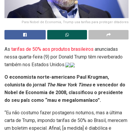
Para Nobel de Economia, Trump usa tarifas para proteger ditadores
As
tarifas de 50% aos produtos brasileiros
anunciadas
nessa quarta-feira (9) por Donald Trump têm reverberado
também nos Estados Unidos.
O economista norte-americano Paul Krugman,
colunista do jornal
The New York Times
e vencedor do
Nobel de Economia de 2008, classificou o presidente
do seu país como “mau e megalomaníaco”.
“Eu não costumo fazer postagens noturnos, mas a última
carta de Trump, impondo tarifas de 50% ao Brasil, merecem
um boletim especial. Afinal, [a medida] é diabólica e