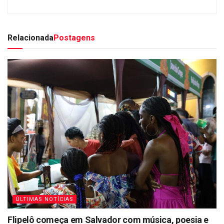
Relacionada
Postagens
ÚLTIMAS NOTÍCIAS
Flipelô começa em Salvador com música, poesia e