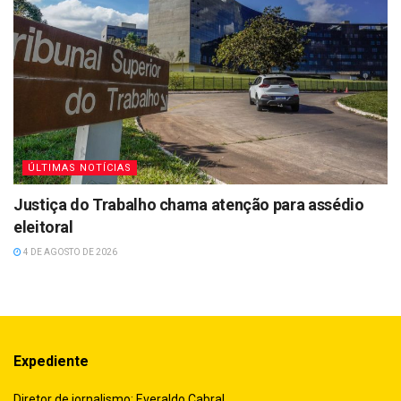
ÚLTIMAS NOTÍCIAS
Justiça do Trabalho chama atenção para assédio
eleitoral
4 DE AGOSTO DE 2026
Expediente
Diretor de jornalismo: Everaldo Cabral