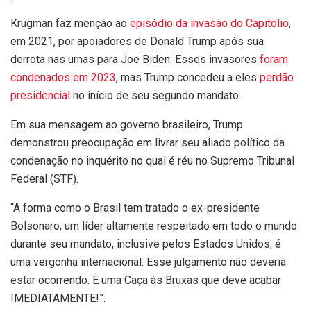
Krugman faz menção ao
episódio da invasão do Capitólio
,
em 2021, por apoiadores de Donald Trump após sua
derrota nas urnas para Joe Biden. Esses invasores
foram
condenados em 2023
, mas Trump concedeu a eles
perdão
presidencial
no início de seu segundo mandato.
Em sua mensagem ao governo brasileiro, Trump
demonstrou preocupação em livrar seu aliado político da
condenação no inquérito no qual é réu no Supremo Tribunal
Federal (STF).
“A forma como o Brasil tem tratado o ex-presidente
Bolsonaro, um líder altamente respeitado em todo o mundo
durante seu mandato, inclusive pelos Estados Unidos, é
uma vergonha internacional. Esse julgamento não deveria
estar ocorrendo. É uma Caça às Bruxas que deve acabar
IMEDIATAMENTE!”.