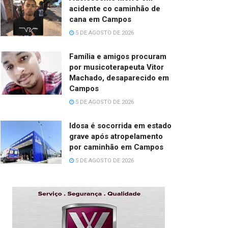
acidente co caminhão de
cana em Campos
5 DE AGOSTO DE 2026
Família e amigos procuram
por musicoterapeuta Vitor
Machado, desaparecido em
Campos
5 DE AGOSTO DE 2026
Idosa é socorrida em estado
grave após atropelamento
por caminhão em Campos
5 DE AGOSTO DE 2026