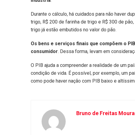
indústria
.
Durante o cálculo, há cuidados para não haver d
trigo, R$ 200 de farinha de trigo e R$ 300 de pão
trigo já estão embutidos no valor do pão.
Os bens e serviços finais que compõem o P
consumidor
. Dessa forma, levam em considera
O PIB ajuda a compreender a realidade de um paí
condição de vida. É possível, por exemplo, um paí
como pode haver nação com PIB baixo e altíssim
Bruno de Freitas Moura 