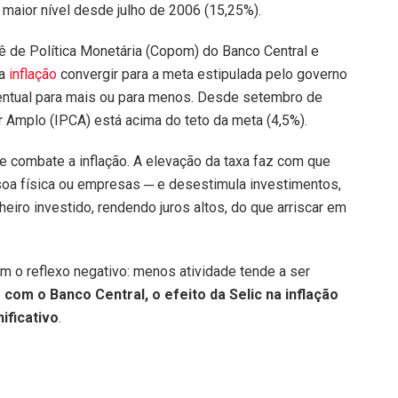
 maior nível desde julho de 2006 (15,25%).
tê de Política Monetária (Copom) do Banco Central e
 a
inflação
convergir para a meta estipulada pelo governo
centual para mais ou para menos. Desde setembro de
 Amplo (IPCA) está acima do teto da meta (4,5%).
que combate a inflação. A elevação da taxa faz com que
oa física ou empresas ─ e desestimula investimentos,
eiro investido, rendendo juros altos, do que arriscar em
em o reflexo negativo: menos atividade tende a ser
com o Banco Central, o efeito da Selic na inflação
ificativo
.