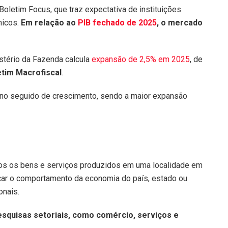
Boletim Focus, que traz expectativa de instituições
micos.
Em relação ao
PIB fechado de 2025
, o mercado
stério da Fazenda calcula
expansão de 2,5% em 2025
, de
etim Macrofiscal
.
ano seguido de crescimento, sendo a maior expansão
odos os bens e serviços produzidos em uma localidade em
çar o comportamento da economia do país, estado ou
onais.
pesquisas setoriais, como comércio, serviços e