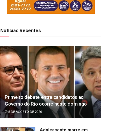
Notícias Recentes
Primeiro debate entre candidatos ao
Governo do Rio ocorre neste domingo
5 DE AGOSTO DE 2026
Adolescente morre em