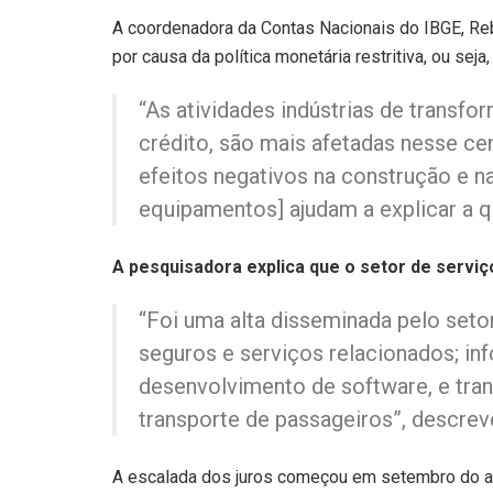
A coordenadora da Contas Nacionais do IBGE, Reb
por causa da política monetária restritiva, ou seja, 
“As atividades indústrias de trans
crédito, são mais afetadas nesse cen
efeitos negativos na construção e n
equipamentos] ajudam a explicar a q
A pesquisadora explica que o setor de serviç
“Foi uma alta disseminada pelo setor
seguros e serviços relacionados; i
desenvolvimento de software, e tra
transporte de passageiros”, descrev
A escalada dos juros começou em setembro do 