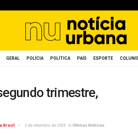
GERAL
POLÍCIA
POLÍTICA
PAÍS
ESPORTE
COLUNI
segundo trimestre,
a Brasil
2 de setembro de 2025
in
Últimas Notícias