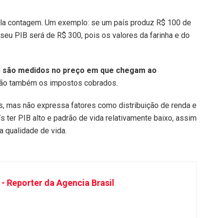
upla contagem. Um exemplo: se um país produz R$ 100 de
, seu PIB será de R$ 300, pois os valores da farinha e do
IB são medidos no preço em que chegam ao
ção também os impostos cobrados.
s, mas não expressa fatores como distribuição de renda e
s ter PIB alto e padrão de vida relativamente baixo, assim
a qualidade de vida.
- Reporter da Agencia Brasil