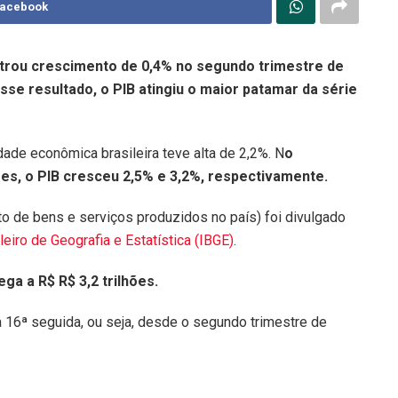
Facebook
istrou crescimento de 0,4% no segundo trimestre de
sse resultado, o PIB atingiu o maior patamar da série
dade econômica brasileira teve alta de 2,2%. N
o
s, o PIB cresceu 2,5% e 3,2%, respectivamente.
nto de bens e serviços produzidos no país) foi divulgado
ileiro de Geografia e Estatística (IBGE)
.
ega a R$ R$ 3,2 trilhões.
 a 16ª seguida, ou seja, desde o segundo trimestre de