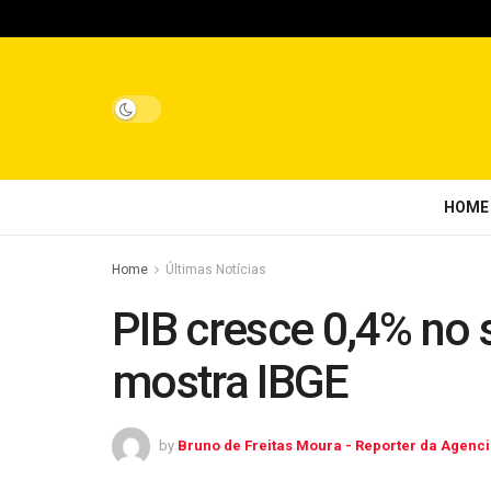
HOME
Home
Últimas Notícias
PIB cresce 0,4% no 
mostra IBGE
by
Bruno de Freitas Moura - Reporter da Agenci