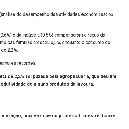
o (análise do desempenho das atividades econômicas) ou
(0,6%) e da indústria (0,5%) compensaram o recuo da
nsumo das famílias cresceu 0,5%, enquanto o consumo do
 de 2,2%.
atamares recordes.
lta de 2,2% foi puxada pela agropecuária, que deu um
rodutividade de alguns produtos da lavoura
.
celeração, uma vez que no primeiro trimestre, houve