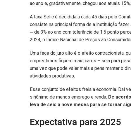
ao ano e, gradativamente, chegou aos atuais 15%,
A taxa Selic é decidida a cada 45 dias pelo Comi
consiste na principal forma de a instituição fazer
─ de 3% ao ano com tolerância de 1,5 ponto per
2024, o Índice Nacional de Preços ao Consumidor
Uma face do juro alto é o efeito contracionista, 
empréstimos fiquem mais caros – seja para pess
uma vez que pode valer mais a pena manter o dinh
atividades produtivas.
Esse conjunto de efeitos freia a economia. Daí v
sinônimo de menos emprego e renda.
De acordo 
leva de seis a nove meses para se tornar sign
Expectativa para 2025