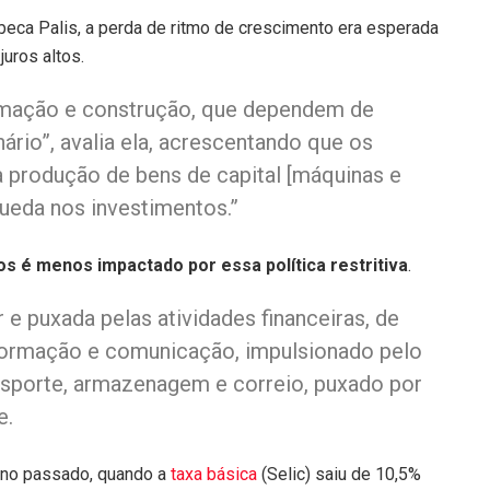
eca Palis, a perda de ritmo de crescimento era esperada
juros altos.
formação e construção, que dependem de
ário”, avalia ela, acrescentando que os
a produção de bens de capital [máquinas e
ueda nos investimentos.”
os é menos impactado por essa política restritiva
.
 e puxada pelas atividades financeiras, de
nformação e comunicação, impulsionado pelo
nsporte, armazenagem e correio, puxado por
e.
ano passado, quando a
taxa básica
(Selic) saiu de 10,5%