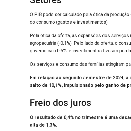
Setores
O PIB pode ser calculado pela ótica da produçã
do consumo (gastos e investimentos).
Pela ótica da oferta, as expansões dos serviços 
agropecuária (-0,1%). Pelo lado da oferta, o co
governo caiu 0,6%, e investimentos tiveram perda
Os serviços e consumo das famílias atingiram p
Em relação ao segundo semestre de 2024, a a
salto de 10,1%, impulsionado pelo ganho de p
Freio dos juros
O resultado de 0,4% no trimestre é uma desa
alta de 1,3%
.