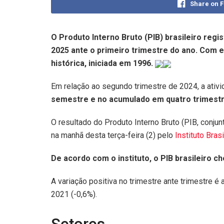
Share on 
O Produto Interno Bruto (PIB) brasileiro reg
2025 ante o primeiro trimestre do ano. Com e
histórica, iniciada em 1996.
Em relação ao segundo trimestre de 2024, a ativi
semestre e no acumulado em quatro trimestre
O resultado do Produto Interno Bruto (PIB, conju
na manhã desta terça-feira (2) pelo
Instituto Bras
De acordo com o instituto, o PIB brasileiro ch
A variação positiva no trimestre ante trimestre é
2021 (-0,6%).