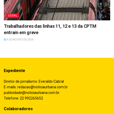
GERAL
Trabalhadores das linhas 11, 12 e 13 da CPTM
entram em greve
4 DE AGOSTO DE 2026
Expediente
Diretor de jornalismo: Everaldo Cabral
E-mails:
redacao@noticiaurbana.com.br
publicidade@noticiaurbana.com.br
Telefone: 22 992265652
Colaboradores