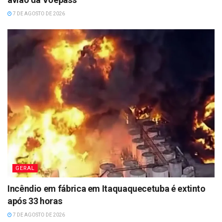
7 DE AGOSTO DE 2026
GERAL
Incêndio em fábrica em Itaquaquecetuba é extinto
após 33 horas
7 DE AGOSTO DE 2026