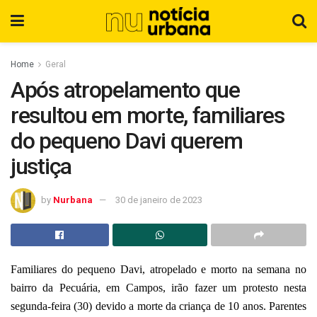
Home
Geral
Após atropelamento que
resultou em morte, familiares
do pequeno Davi querem
justiça
by
Nurbana
30 de janeiro de 2023
Familiares do pequeno Davi, atropelado e morto na semana no
bairro da Pecuária, em Campos, irão fazer um protesto nesta
segunda-feira (30) devido a morte da criança de 10 anos. Parentes