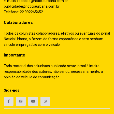
E-mails:
redacao@noticiaurbana.com.br
publicidade@noticiaurbana.com.br
Telefone: 22 992265652
Colaboradores
Todos os colunistas colaboradores, efetivos ou eventuais do jornal
Notícia Urbana, o fazem de forma espontânea e sem nenhum
vínculo empregatício com o veículo
Importante
Todo material dos colunistas publicado neste jornal é inteira
responsabilidade dos autores, não sendo, necessariamente, a
opinião do veículo de comunicação
Siga-nos