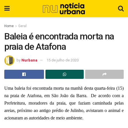
Home
Geral
Baleia é encontrada morta na
praia de Atafona
by
Nurbana
15 de julho de 2020
Uma baleia foi encontrada morta na manhã desta quarta-feira (15)
na praia de Atafona, em São João da Barra. De acordo com a
Prefeteitura, m
oradores da praia, que faziam caminhada pelas
areias, próximo ao antigo prédio de Julinho, avistaram o animal e
acionaram as autoridades de meio ambiente.