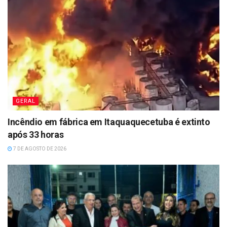
GERAL
Incêndio em fábrica em Itaquaquecetuba é extinto
após 33 horas
7 DE AGOSTO DE 2026