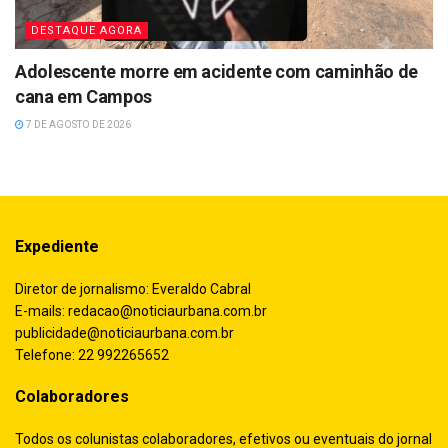
DESTAQUE AGORA
Adolescente morre em acidente com caminhão de
cana em Campos
7 DE AGOSTO DE 2026
Expediente
Diretor de jornalismo: Everaldo Cabral
E-mails:
redacao@noticiaurbana.com.br
publicidade@noticiaurbana.com.br
Telefone: 22 992265652
Colaboradores
Todos os colunistas colaboradores, efetivos ou eventuais do jornal