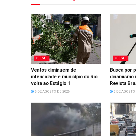
GERAL
GERAL
Ventos diminuem de
Busca por p
intensidade e município do Rio
dinamismo 
volta ao Estágio 1
Revista Bras
6 DE AGOSTO DE 2026
6 DE AGOSTO 