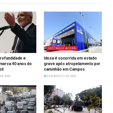
DESTAQUE AGORA
rofundidade e
Idosa é socorrida em estado
marca 40 anos do
grave após atropelamento por
il
caminhão em Campos
DE 2026
5 DE AGOSTO DE 2026