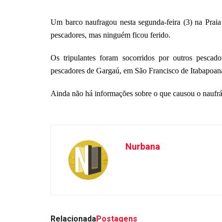
Um barco naufragou nesta segunda-feira (3) na Prai
pescadores, mas ninguém ficou ferido.
Os tripulantes foram socorridos por outros pesca
pescadores de Gargaú, em São Francisco de Itabapoan
Ainda não há informações sobre o que causou o naufrá
Nurbana
Relacionada
Postagens