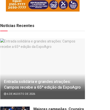
Notícias Recentes
Entrada solidária e grandes atrações:
Campos recebe a 65ª edição da ExpoAgro
6 DE AGOSTO DE 2026
Maiores campeões, Cruzeiro