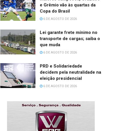
e Grêmio vão às quartas da
Copa do Brasil
6 DE AGOSTO DE 2026
Lei garante frete mínimo no
transporte de cargas; saiba o
que muda
6 DE AGOSTO DE 2026
PRD e Solidariedade
decidem pela neutralidade na
eleição presidencial
6 DE AGOSTO DE 2026