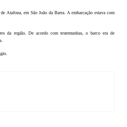
a de Atafona, em São João da Barra. A embarcação estava com
dores da região. De acordo com testemunhas, o barco era de
a.
gio.