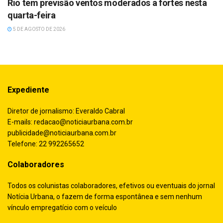
Rio tem previsão ventos moderados a fortes nesta
quarta-feira
5 DE AGOSTO DE 2026
Expediente
Diretor de jornalismo: Everaldo Cabral
E-mails:
redacao@noticiaurbana.com.br
publicidade@noticiaurbana.com.br
Telefone: 22 992265652
Colaboradores
Todos os colunistas colaboradores, efetivos ou eventuais do jornal
Notícia Urbana, o fazem de forma espontânea e sem nenhum
vínculo empregatício com o veículo