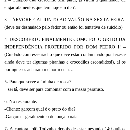
engarrafamentos que tem hoje em dia?.
3 – ÁRVORE CAI JUNTO AO VALÃO NA SEXTA FEIRA!
(deve ter desmaiado pelo fedor ou então foi tentativa de suicídio).
4- DESCOBERTO FINALMENTE COMO FOI O GRITO DA
INDEPENDÊNCIA PROFERIDO POR DOM PEDRO I! –
(Cuidado com esse riacho que deve estar contaminado por fezes e
ainda deve ter algumas piranhas e crocodilos escondidos!), aí os
portugueses acharam melhor recuar…
5- Para que serve a farinha de rosca?
– sei lá, deve ser para combinar com a massa parafuso.
6- No restaurante:
-Cliente: garçom qual é o prato do dia?
-Garçom – geralmente o de louça barata.
7- A cantora Jojô Todynho depois de estar pesando 140 quilos,