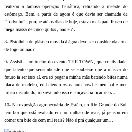
realizou a famosa operação bariátrica, retirando a metade do
estômago. Bem, a partir de agora é que devia ser chamada de
“Todynho” , porque até os dias de hoje, estava mais para frasco de
mega massa de cinco quilos , não é ? .
8- Pistolinha de plástico movida à água deve ser considerada arma
de fogo ou não?.
9- Assisti a um trecho do evento THE TOWN, que criatividade,
que talento que sensibilidade que se soubesse que a música do
futuro ia ser isso aí, era só pegar a minha mãe batendo bifes numa
placa de madeira, eu batendo ovos num bowl e meu pai e meu
irmão discutindo, mixava tudo isso e lançava, ia ficar rico…
10- Na exposição agropecuária de Estéio, no Rio Grande do Sul,
tem boi que está avaliado em um milhão de reais, já pensou em
comer um bife de cem mil reais? Não é prá qualquer um…