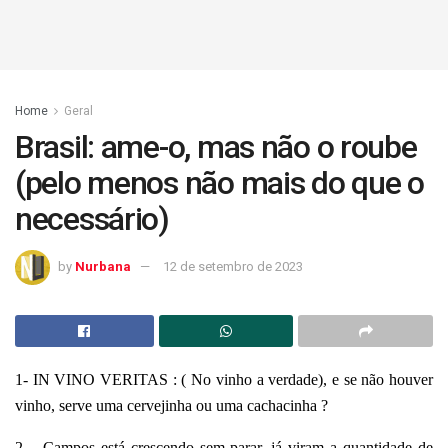
Home
Geral
Brasil: ame-o, mas não o roube
(pelo menos não mais do que o
necessário)
by
Nurbana
12 de setembro de 2023
1- IN VINO VERITAS : ( No vinho a verdade), e se não houver
vinho, serve uma cervejinha ou uma cachacinha ?
2 – Campos está crescendo sem parar, já viram a quantidade de