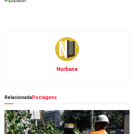
Nurbana
Relacionada
Postagens