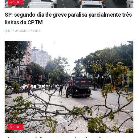
GERAL
SP: segundo dia de greve paralisa parcialmente três
linhas da CPTM
5 DE AGOSTO DE 2026
GERAL