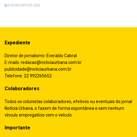
5 DE AGOSTO DE 2026
Expediente
Diretor de jornalismo: Everaldo Cabral
E-mails:
redacao@noticiaurbana.com.br
publicidade@noticiaurbana.com.br
Telefone: 22 992265652
Colaboradores
Todos os colunistas colaboradores, efetivos ou eventuais do jornal
Notícia Urbana, o fazem de forma espontânea e sem nenhum
vínculo empregatício com o veículo
Importante