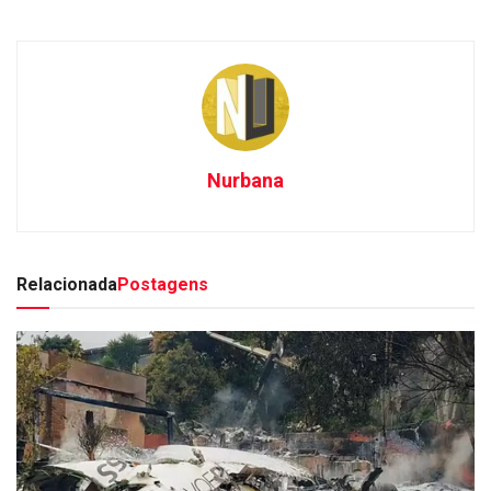
Nurbana
Relacionada
Postagens