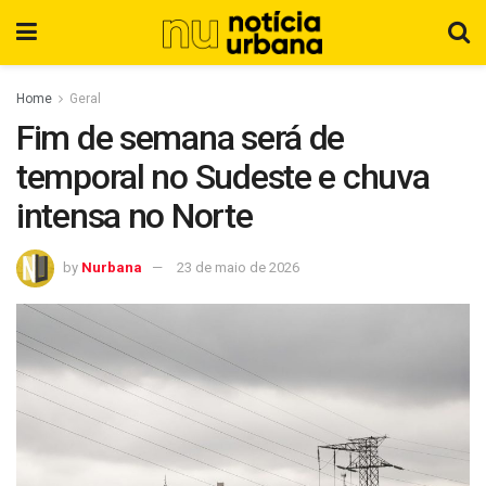
Home
Geral
Fim de semana será de
temporal no Sudeste e chuva
intensa no Norte
by
Nurbana
23 de maio de 2026