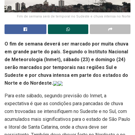
Fim de semana será de temporal no Sudeste e chuva intensa no Norte
O fim de semana deverá ser marcado por muita chuva
em grande parte do país. Segundo o Instituto Nacional
de Meteorologia (Inmet), sábado (23) e domingo (24)
serão marcados por temporais nas regiões Sul e
Sudeste e por chuva intensa em parte dos estados do
Norte e do Nordeste.
Para este sábado, segundo previsão do Inmet, a
expectativa é que as condições para pancadas de chuva
com trovoadas se intensifiquem no Sudeste e no Sul, com
acumulados mais significativos para o estado de São Paulo
e litoral de Santa Catarina, onde a chuva deve ser
persistente. Também deve chover forte no Nordeste e no