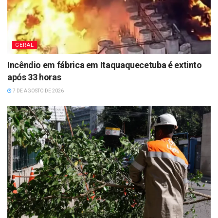
GERAL
Incêndio em fábrica em Itaquaquecetuba é extinto
após 33 horas
7 DE AGOSTO DE 2026