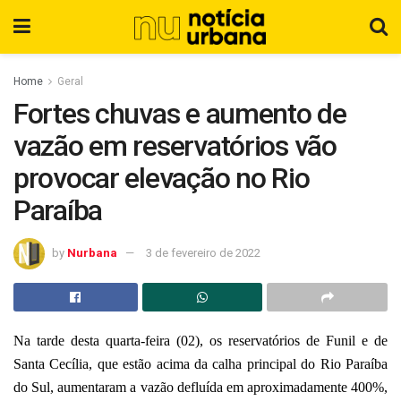
Home
Geral
Fortes chuvas e aumento de
vazão em reservatórios vão
provocar elevação no Rio
Paraíba
by
Nurbana
3 de fevereiro de 2022
Na tarde desta quarta-feira (02), os reservatórios de Funil e de
Santa Cecília, que estão acima da calha principal do Rio Paraíba
do Sul, aumentaram a vazão defluída em aproximadamente 400%,