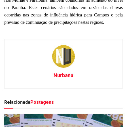
rios Muriaé e Paraibuna, também colaborará no aumento do nível
do Paraíba. Estes cenários são dados em razão das chuvas
ocorridas nas zonas de influência hídrica para Campos e pela
previsão de continuação de precipitações nestas regiões.
Nurbana
Relacionada
Postagens