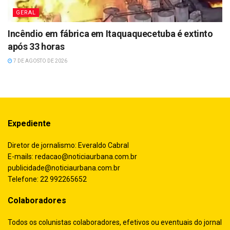
GERAL
Incêndio em fábrica em Itaquaquecetuba é extinto
após 33 horas
7 DE AGOSTO DE 2026
Expediente
Diretor de jornalismo: Everaldo Cabral
E-mails:
redacao@noticiaurbana.com.br
publicidade@noticiaurbana.com.br
Telefone: 22 992265652
Colaboradores
Todos os colunistas colaboradores, efetivos ou eventuais do jornal