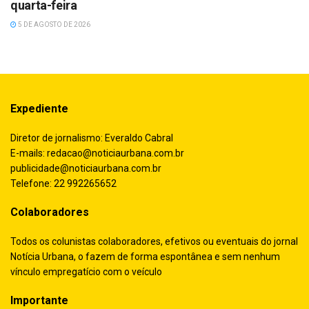
quarta-feira
5 DE AGOSTO DE 2026
Expediente
Diretor de jornalismo: Everaldo Cabral
E-mails:
redacao@noticiaurbana.com.br
publicidade@noticiaurbana.com.br
Telefone: 22 992265652
Colaboradores
Todos os colunistas colaboradores, efetivos ou eventuais do jornal
Notícia Urbana, o fazem de forma espontânea e sem nenhum
vínculo empregatício com o veículo
Importante