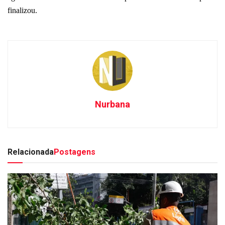
finalizou.
Nurbana
Relacionada
Postagens