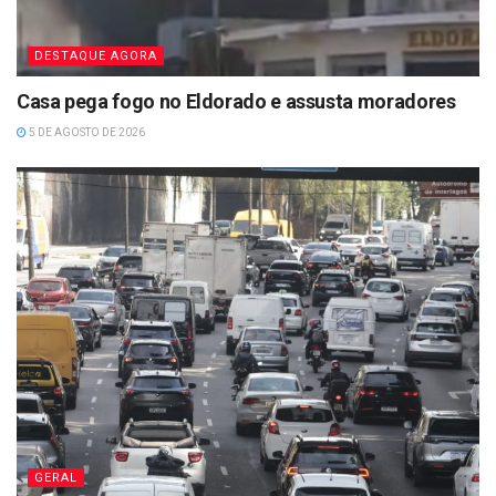
DESTAQUE AGORA
Casa pega fogo no Eldorado e assusta moradores
5 DE AGOSTO DE 2026
GERAL