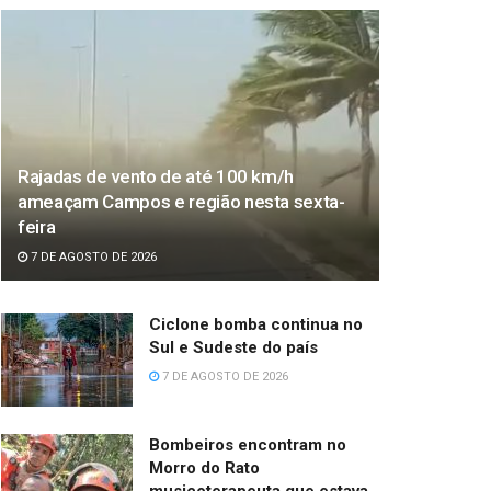
Rajadas de vento de até 100 km/h
ameaçam Campos e região nesta sexta-
feira
7 DE AGOSTO DE 2026
Ciclone bomba continua no
Sul e Sudeste do país
7 DE AGOSTO DE 2026
Bombeiros encontram no
Morro do Rato