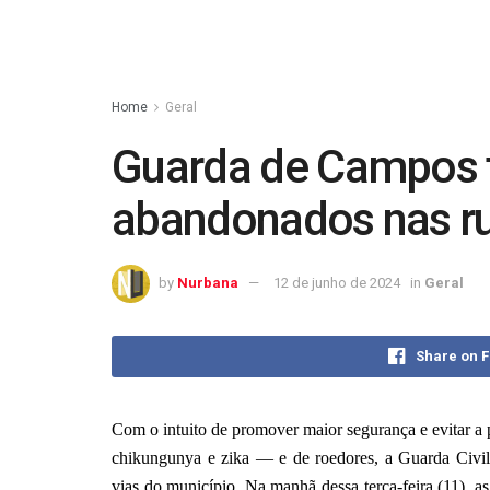
Home
Geral
Guarda de Campos t
abandonados nas ru
by
Nurbana
12 de junho de 2024
in
Geral
Share on 
Com o intuito de promover maior segurança e evitar a
chikungunya e zika — e de roedores, a Guarda Civil
vias do município. Na manhã dessa terça-feira (11), a