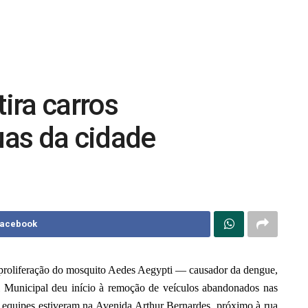
ira carros
as da cidade
Facebook
 proliferação do mosquito Aedes Aegypti — causador da dengue,
 Municipal deu início à remoção de veículos abandonados nas
s equipes estiveram na Avenida Arthur Bernardes, próximo à rua