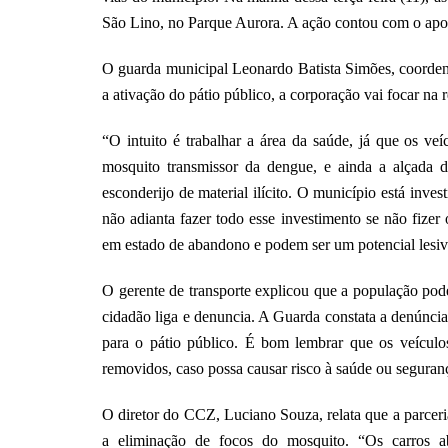
São Lino, no Parque Aurora. A ação contou com o apo
O guarda municipal Leonardo Batista Simões, coordenad
a ativação do pátio público, a corporação vai focar n
“O intuito é trabalhar a área da saúde, já que os v
mosquito transmissor da dengue, e ainda a alçada d
esconderijo de material ilícito. O município está inve
não adianta fazer todo esse investimento se não fizer
em estado de abandono e podem ser um potencial lesiv
O gerente de transporte explicou que a população p
cidadão liga e denuncia. A Guarda constata a denúnci
para o pátio público. É bom lembrar que os veícu
removidos, caso possa causar risco à saúde ou segura
O diretor do CCZ, Luciano Souza, relata que a parceri
a eliminação de focos do mosquito. “Os carros 