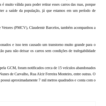
muito válida para poder retirar esses carros das ruas, porque
nter a saúde da população, já que estamos em um período de
de Vetores (PMCV), Claudemir Barcelos, também acompanhou a
donados e isso tem causado um transtorno muito grande para o
o para não deixar os carros sem condições de trafegabilidade
pela GCM, foram notificados cerca de 15 veículos abandonados
unes de Carvalho, Rua Alcir Ferreira Monteiro, entre outras. O
, possui aproximadamente 7 mil metros quadrados e conta com o