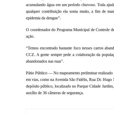
acumulando água em um período chuvoso. Toda ajuda é 
qualquer contribuição ela soma muito, a fim de ma
epidemia da dengue”.
O coordenador do Programa Municipal de Controle 
ação.
“Temos encontrado bastante foco nesses carros aban
CCZ. A gente sempre pede a colaboração da populaçã
abandonados nas ruas”.
Pátio Público — No mapeamento preliminar realizado 
em vias, como na Avenida São Fidélis, Rua Dr. Hugo N
depósito público, localizado no Parque Cidade Jardim
auxílio de 36 câmeras de segurança.