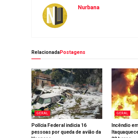
Nurbana
Relacionada
Postagens
GERAL
GERAL
Polícia Federal indicia 16
Incêndio em
pessoas por queda de avião da
Itaquaquece