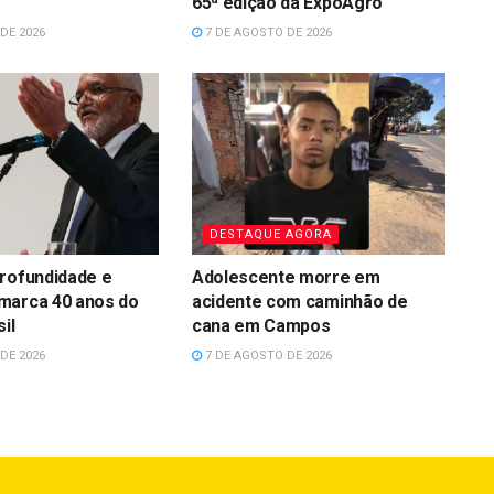
65ª edição da ExpoAgro
DE 2026
7 DE AGOSTO DE 2026
DESTAQUE AGORA
rofundidade e
Adolescente morre em
marca 40 anos do
acidente com caminhão de
il
cana em Campos
DE 2026
7 DE AGOSTO DE 2026