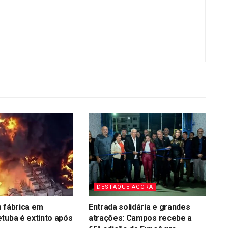
DESTAQUE AGORA
 fábrica em
Entrada solidária e grandes
tuba é extinto após
atrações: Campos recebe a