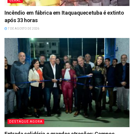
GERAL
Incêndio em fábrica em Itaquaquecetuba é extinto
após 33 horas
7 DE AGOSTO DE 2026
DESTAQUE AGORA
Entrada solidária e grandes atrações: Campos