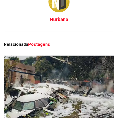
Nurbana
Relacionada
Postagens