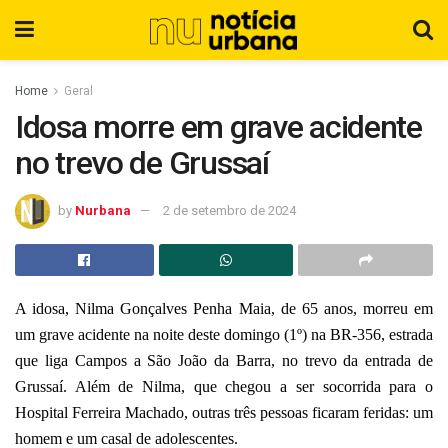
Home
Geral
Idosa morre em grave acidente
no trevo de Grussaí
by
Nurbana
2 de setembro de 2024
A idosa, Nilma Gonçalves Penha Maia, de 65 anos, morreu em
um grave acidente na noite deste domingo (1º) na BR-356, estrada
que liga Campos a São João da Barra, no trevo da entrada de
Grussaí. Além de Nilma, que chegou a ser socorrida para o
Hospital Ferreira Machado, outras três pessoas ficaram feridas: um
homem e um casal de adolescentes.