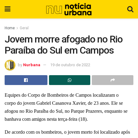
Home
Geral
Jovem morre afogado no Rio
Paraíba do Sul em Campos
by
Nurbana
19 de outubro de 2022
Equipes do Corpo de Bombeiros de Campos localizaram o
corpo do jovem Gabriel Casanova Xavier, de 23 anos. Ele se
afogou no Rio Paraíba do Sul, no Parque Prazeres, enquanto se
banhava com amigos nesta terça-feira (18).
De acordo com os bombeiros, o jovem morto foi localizado após