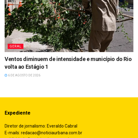
GERAL
Ventos diminuem de intensidade e município do Rio
volta ao Estágio 1
6 DE AGOSTO DE 2026
Expediente
Diretor de jornalismo: Everaldo Cabral
E-mails:
redacao@noticiaurbana.com.br