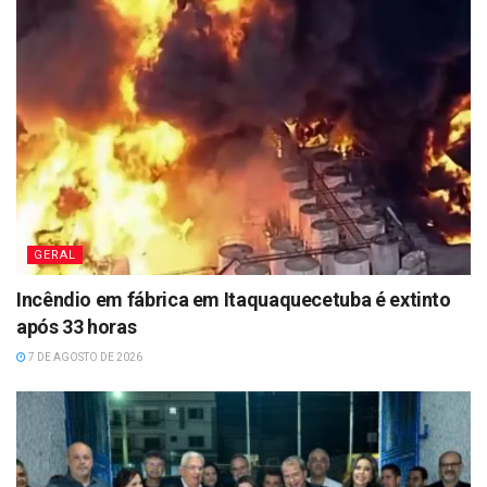
GERAL
Incêndio em fábrica em Itaquaquecetuba é extinto
após 33 horas
7 DE AGOSTO DE 2026