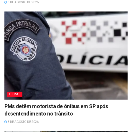
8 DE AGOSTO DE 2026
GERAL
PMs detêm motorista de ônibus em SP após
desentendimento no trânsito
8 DE AGOSTO DE 2026