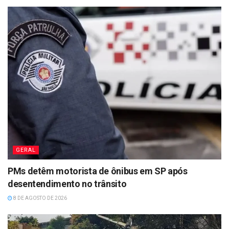
GERAL
PMs detêm motorista de ônibus em SP após
desentendimento no trânsito
8 DE AGOSTO DE 2026