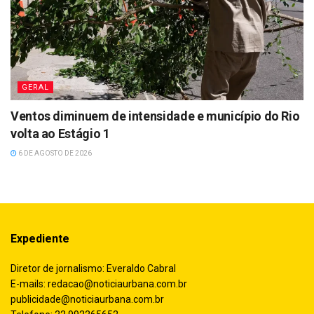
GERAL
Ventos diminuem de intensidade e município do Rio
volta ao Estágio 1
6 DE AGOSTO DE 2026
Expediente
Diretor de jornalismo: Everaldo Cabral
E-mails:
redacao@noticiaurbana.com.br
publicidade@noticiaurbana.com.br