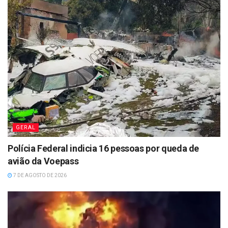
GERAL
Polícia Federal indicia 16 pessoas por queda de
avião da Voepass
7 DE AGOSTO DE 2026