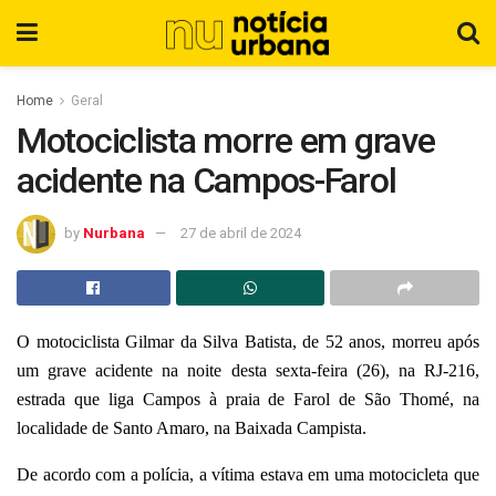
Home
Geral
Motociclista morre em grave
acidente na Campos-Farol
by
Nurbana
27 de abril de 2024
O motociclista Gilmar da Silva Batista, de 52 anos, morreu após
um grave acidente na noite desta sexta-feira (26), na RJ-216,
estrada que liga Campos à praia de Farol de São Thomé, na
localidade de Santo Amaro, na Baixada Campista.
De acordo com a polícia, a vítima estava em uma motocicleta que