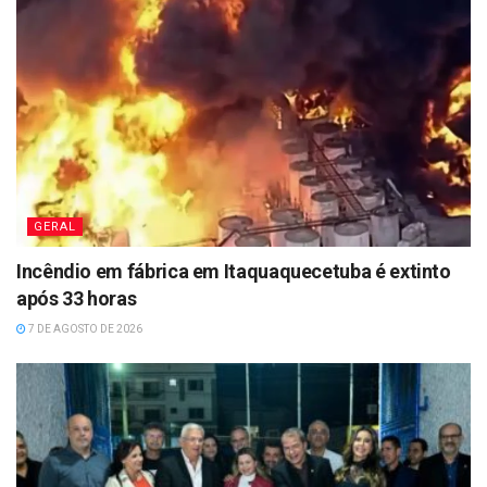
GERAL
Incêndio em fábrica em Itaquaquecetuba é extinto
após 33 horas
7 DE AGOSTO DE 2026