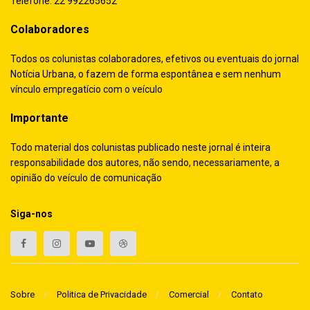
Telefone: 22 992265652
Colaboradores
Todos os colunistas colaboradores, efetivos ou eventuais do jornal
Notícia Urbana, o fazem de forma espontânea e sem nenhum
vínculo empregatício com o veículo
Importante
Todo material dos colunistas publicado neste jornal é inteira
responsabilidade dos autores, não sendo, necessariamente, a
opinião do veículo de comunicação
Siga-nos
Sobre
Politica de Privacidade
Comercial
Contato